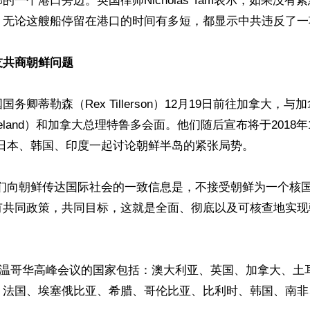
的一个港口旁边。英国律师Nicholas Tam表示，如果没有
，无论这艘船停留在港口的时间有多短，都显示中共违反了一
友共商朝鲜问题
务卿蒂勒森（Rex Tillerson）12月19日前往加拿大，
a Freeland）和加拿大总理特鲁多会面。他们随后宣布将于2018年
日本、韩国、印度一起讨论朝鲜半岛的紧张局势。

我们向朝鲜传达国际社会的一致信息是，不接受朝鲜为一个核
有共同政策，共同目标，这就是全面、彻底以及可核查地实现
1月温哥华高峰会议的国家包括：澳大利亚、英国、加拿大、土
、法国、埃塞俄比亚、希腊、哥伦比亚、比利时、韩国、南非