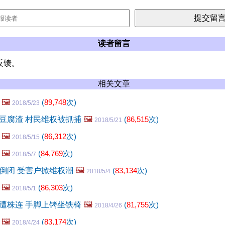
读者留言
反馈。
相关文章
🖼️
(
89,748
次)
2018/5/23
豆腐渣 村民维权被抓捕
🖼️
(
86,515
次)
2018/5/21
🖼️
(
86,312
次)
2018/5/15
🖼️
(
84,769
次)
2018/5/7
倒闭 受害户掀维权潮
🖼️
(
83,134
次)
2018/5/4
🖼️
(
86,303
次)
2018/5/1
遭株连 手脚上铐坐铁椅
🖼️
(
81,755
次)
2018/4/26
🖼️
(
83,174
次)
2018/4/24