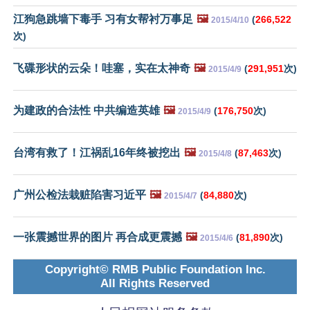
江狗急跳墙下毒手 习有女帮衬万事足
🖼️
(
266,522
2015/4/10
次)
飞碟形状的云朵！哇塞，实在太神奇
🖼️
(
291,951
次)
2015/4/9
为建政的合法性 中共编造英雄
🖼️
(
176,750
次)
2015/4/9
台湾有救了！江祸乱16年终被挖出
🖼️
(
87,463
次)
2015/4/8
广州公检法栽赃陷害习近平
🖼️
(
84,880
次)
2015/4/7
一张震撼世界的图片 再合成更震撼
🖼️
(
81,890
次)
2015/4/6
Copyright© RMB Public Foundation Inc.
All Rights Reserved