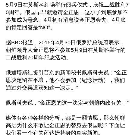
5月9日在莫斯科红场举行阅兵仪式，庆祝二战胜利7
0周年。俄国早早就邀请金正恩，这小子到底参加不
参加成为悬念。4月初有消息说金正恩会去。4月底
的肯定回答是“NO”。

据BBC报道，2015年4月30日俄罗斯总统府表示，
朝鲜领导人金正恩将不参加5月9日在莫斯科举行的
二战胜利70周年纪念活动。

俄通塔斯社援引普京的新闻秘书佩斯科夫说：“金正
恩决定留在平壤，他不会参加（纪念活动），我们
通过外交渠道获知这一决定。”

佩斯科夫说，“金正恩的这一决定与朝鲜内政有关。”

媒体有各种各样的分析，都是一厢情愿，那么朝鲜
高层为什么不敢让金正恩的替身去俄国呢？下面让
我们看一个有关萨达姆替身的真实新闻。
