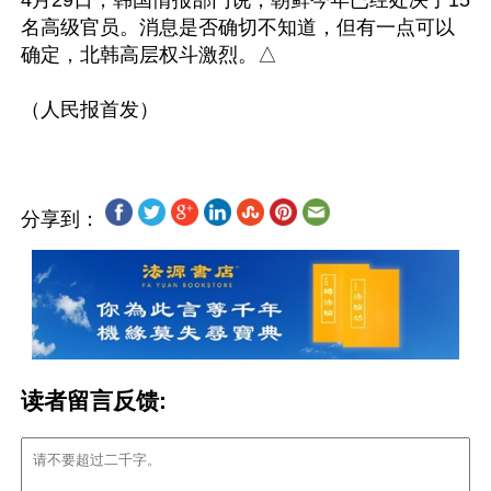
4月29日，韩国情报部门说，朝鲜今年已经处决了15
名高级官员。消息是否确切不知道，但有一点可以
确定，北韩高层权斗激烈。△

分享到：
读者留言反馈: