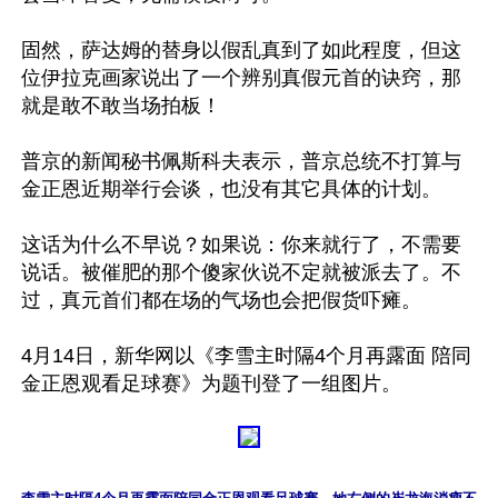
固然，萨达姆的替身以假乱真到了如此程度，但这
位伊拉克画家说出了一个辨别真假元首的诀窍，那
就是敢不敢当场拍板！ 

普京的新闻秘书佩斯科夫表示，普京总统不打算与
金正恩近期举行会谈，也没有其它具体的计划。

这话为什么不早说？如果说：你来就行了，不需要
说话。被催肥的那个傻家伙说不定就被派去了。不
过，真元首们都在场的气场也会把假货吓瘫。

4月14日，新华网以《李雪主时隔4个月再露面 陪同