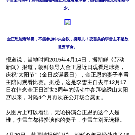
李雪主时隔4个月再露面陪同金正恩观看足球赛，她右侧的崔龙海消瘦不
少。
金正恩能看球赛，不能参加中央会议，挺哏儿！变苗条的李雪主不是故
意要节食。
报道说，当地时间2015年4月14日，据朝鲜《劳动
新闻》报道，朝鲜领导人金正恩近日观看足球赛，
庆祝“太阳节”（金日成诞辰日），金正恩的妻子李雪
主陪同观看比赛。据悉，这是李雪主自去年12月17
日在悼念金正日逝世3周年的活动中参拜锦绣山太阳
宫以来，时隔4个月再次在公开场合露面。

从图片上可以看出，无论扮演金正恩的这个人是
谁，李雪主都得扮演他的妻子，李雪主别无选择。
