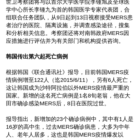
世卫考察团将与以首尔大学医学院李锺旭及全球医
学中心所长李锺九为首的韩国医学专家代表团，合
组联合任务团队，从9日起到13日视察接受MERS患
者治疗的医院、隔离设施，并调查感染途径，搜集
和分析相关信息。考察团还将对南韩政府MERS因
应措施进行评估并为有关部门和机构提供咨询。

韩国传出第六起死亡病例
根据韩国《联合通讯社》报导，目前韩国MERS疫
情病例增至122人（迄2015/6/11），另有6人死亡，
这让韩国成为沙特阿拉伯以外MERS疫情最严重的
国家。新增的这名死亡病例是1名8旬老翁，他在大
田市确诊感染MERS后，8日在医院过世。

报导指出，新增加的23个确诊病例中，其中有1人是
16岁的高中生，过去MERS确诊病患，大多为中年
人、老年人居多，这也是韩国MERS疫情爆发以