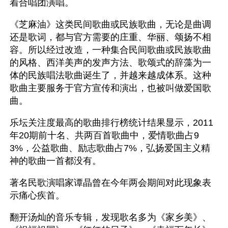
着合唱团演唱。
《芝麻油》这类民间歌曲或民族歌曲，无论是曲调
还是歌词，都与官方需要的庄重、华丽、颂扬不相
容。所以经过改造，一种集合民间歌曲或民族歌曲
的风格、西洋美声的发声方法、歌颂式的辞藻为一
体的民族唱法歌曲诞生了，并越来越成体系。这种
歌曲主要服务于官方宣传和演出，也被叫做爱国歌
曲。
乐坛关注度最高的歌曲排行榜统计结果显示，2011
年20期前十名、共两百首歌曲中，爱情歌曲占9
3%，公益歌曲、励志歌曲占7%，弘扬爱国主义精
神的歌曲一首都没有。
著名民歌演唱家谭晶曾在今年两会期间对此现象表
示痛心疾首。
翻开汤灿的音乐专辑，发现歌名多为《家乡美》、