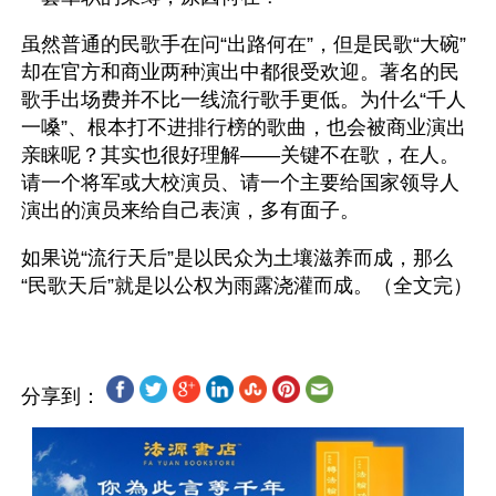
虽然普通的民歌手在问“出路何在”，但是民歌“大碗”
却在官方和商业两种演出中都很受欢迎。著名的民
歌手出场费并不比一线流行歌手更低。为什么“千人
一嗓”、根本打不进排行榜的歌曲，也会被商业演出
亲睐呢？其实也很好理解——关键不在歌，在人。
请一个将军或大校演员、请一个主要给国家领导人
演出的演员来给自己表演，多有面子。
如果说“流行天后”是以民众为土壤滋养而成，那么
分享到：