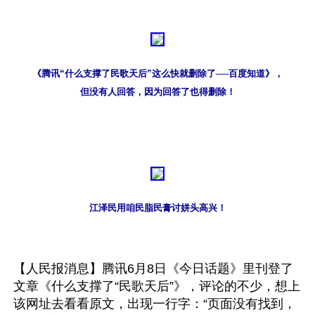
《腾讯“什么支撑了民歌天后”这么快就删除了──百度知道》，
但没有人回答，因为回答了也得删除！
江泽民用咱民脂民膏讨姘头高兴！
【人民报消息】腾讯6月8日《今日话题》里刊登了
文章《什么支撑了“民歌天后”》，评论的不少，想上
该网址去看看原文，出现一行字：“页面没有找到，