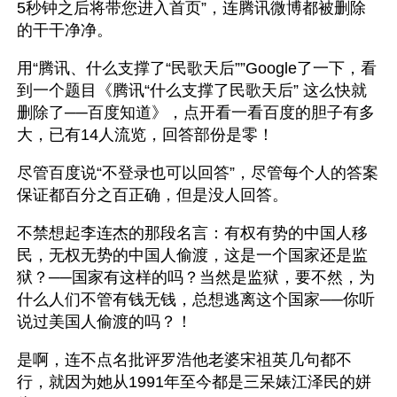
5秒钟之后将带您进入首页”，连腾讯微博都被删除
的干干净净。
用“腾讯、什么支撑了“民歌天后””Google了一下，看
到一个题目《腾讯“什么支撑了民歌天后” 这么快就
删除了──百度知道》，点开看一看百度的胆子有多
大，已有14人流览，回答部份是零！
尽管百度说“不登录也可以回答”，尽管每个人的答案
保证都百分之百正确，但是没人回答。
不禁想起李连杰的那段名言：有权有势的中国人移
民，无权无势的中国人偷渡，这是一个国家还是监
狱？──国家有这样的吗？当然是监狱，要不然，为
什么人们不管有钱无钱，总想逃离这个国家──你听
说过美国人偷渡的吗？！
是啊，连不点名批评罗浩他老婆宋祖英几句都不
行，就因为她从1991年至今都是三呆婊江泽民的姘