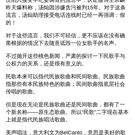
次陷入接受中纪委调查的流言中：认证微博主宗麟
昨天爆料称，汤灿因涉嫌贪污被判15年。对于这条
流言，汤灿助理接受电话连线时已经一再强调：假
的！
对于这些流言，我们不可轻信，更不应该在没有确
凿根据的情况下去随意诋毁一位女歌手的名声。
不过抛开这些桃色新闻，严肃的探讨一下民歌手与
公权力的关系，还是很有意义的。
民歌本来可以指代民族歌曲和民间歌曲。民族歌曲
指那些有本民族特色的歌曲；民间歌曲指底层社会
传唱的歌曲。
但是现在无论是民族歌曲还是民间歌曲，都有了一
个新名称——原生态歌曲。所以“民歌”二字现在基本
上就是指代民族唱法歌曲。
美声唱法，意大利文为BelCanto，意思是美好的歌