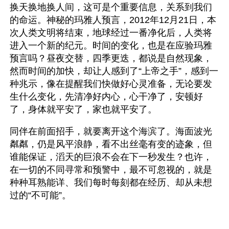
换天换地换人间，这可是个重要信息，关系到我们
的命运。神秘的玛雅人预言，2012年12月21日，本
次人类文明将结束，地球经过一番净化后，人类将
进入一个新的纪元。时间的变化，也是在应验玛雅
预言吗？昼夜交替，四季更迭，都说是自然现象，
然而时间的加快，却让人感到了“上帝之手”，感到一
种兆示，像在提醒我们快做好心灵准备，无论要发
生什么变化，先清净好内心，心干净了，安顿好
了，身体就平安了，家也就平安了。
同伴在前面招手，就要离开这个海滨了。海面波光
粼粼，仍是风平浪静，看不出丝毫有变的迹象，但
谁能保证，滔天的巨浪不会在下一秒发生？也许，
在一切的不同寻常和预警中，最不可忽视的，就是
种种耳熟能详、我们每时每刻都在经历、却从未想