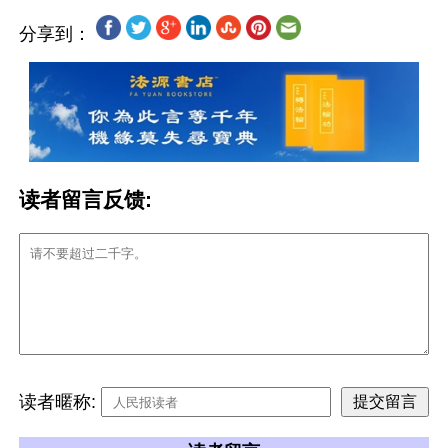
分享到：
读者留言反馈:
读者暱称: