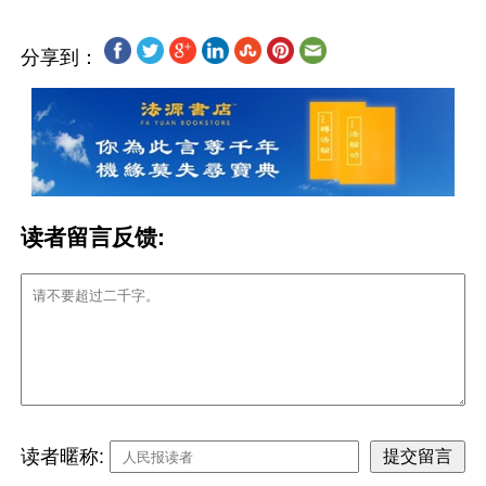
分享到：
读者留言反馈:
读者暱称: