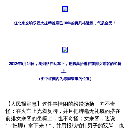
任北京交响乐团大提琴首席已10年的奥列格近照，气质全无！
2012年5月14日，奥列格在动车上，把脚高抬搭在前排女乘客的坐椅
上。
（图中红圈内为赤脚肇事的位置）
【人民报消息】这件事情闹的纷纷扬扬，并不奇
怪；在火车上光着臭脚，并且把脚毫无礼貌的搭在
前排女乘客的坐椅上，也不奇怪；女乘客，边说
“（把脚）拿下来！”，并用报纸拍打男子的双脚，也