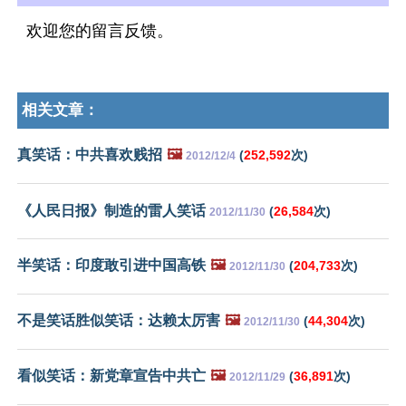
欢迎您的留言反馈。
相关文章：
真笑话：中共喜欢贱招
🖼️
(
252,592
次)
2012/12/4
《人民日报》制造的雷人笑话
(
26,584
次)
2012/11/30
半笑话：印度敢引进中国高铁
🖼️
(
204,733
次)
2012/11/30
不是笑话胜似笑话：达赖太厉害
🖼️
(
44,304
次)
2012/11/30
看似笑话：新党章宣告中共亡
🖼️
(
36,891
次)
2012/11/29