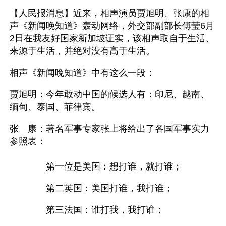
【人民报消息】近来，相声演员贾旭明、张康的相
声《新闻晚知道》轰动网络，外交部副部长傅莹6月
2日在我友好国家新加坡证实，该相声取自于生活、
来源于生活，并绝对没有高于生活。
相声《新闻晚知道》中有这么一段：
贾旭明：今年敢动中国的候选人有：印尼、越南、
缅甸、泰国、菲律宾。
张　康：著名军事专家张上将给出了各国军事实力
参照表：
　　　　第一位是美国：想打谁，就打谁；
　　　　第二英国：美国打谁，我打谁；
　　　　第三法国：谁打我，我打谁；