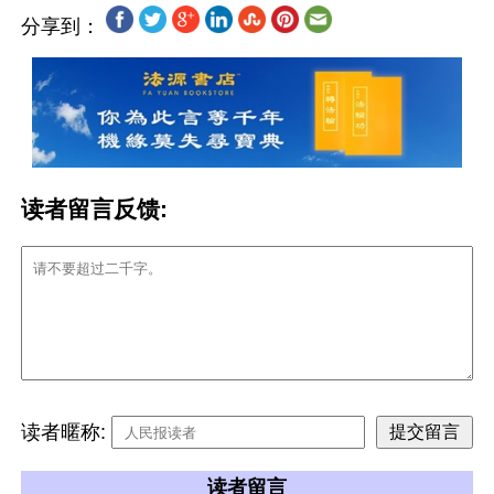
分享到：
读者留言反馈:
读者暱称:
读者留言