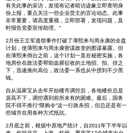
有关此事的采访，发现有记者暗访迹象立即查明身
份上报，重点关注一些企业货主的言论动态。此事
非常重要，请高度重视，立即部署，发现问题，及
时报告党委宣传助理。”
2月份王立军逃馆事件打破了薄熙来与周永康的全盘
计划，使薄熙来与周永康密谋政变的图谋暴露。但
在薄熙来倒台之前，这个计划一直在秘密实施，各
地房价在政法委帮助血腥征收的土地招、拍、挂之
下，迅速推向高位，政法委一系也从中捞到不少黑
钱。
自从温家宝从去年开始楼市调控后，各地楼价总是
居高不下，调控遇到前所未有的困难。最后，国务
院不得不推行“限购令”这一行政杀招，但总还是有一
些城市在用各种方式抵抗。
2月底之前，根据中原地产统计，自2011年下半年以