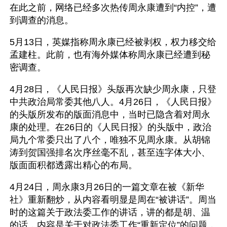
在此之前，网络已经多次热传周永康遭到“内控”，遭
到调查的消息。
5月13日，英媒指称周永康已经被剥权，权力移交给
孟建柱。此前，也有海外媒体称周永康已经遭到秘
密调查。
4月28日，《人民日报》头版再次缺少周永康，只登
中共政治局常委其他八人。4月26日，《人民日报》
的头版所发布的版面消息中，当时已隐含着对周永
康的处理。在26日的《人民日报》的头版中，政治
局九个常委只出了八个，唯独不见周永康。从胡锦
涛到贺国强排名次序丝毫不乱，甚至连字体大小、
版面面积都透露出精心的布局。
4月24日，周永康3月26日的一篇文章在被《新华
社》重新翻炒，从内容看明显是周在“被讲话”。周当
时的这篇关于政法委工作的讲话，讲的都是胡、温
的话，内容是关于对政法委工作“重新定位”的问题，