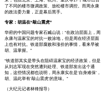
来，包括北京、上海、杭州、重庆等17个城市出台
了不同的楼市微调政策、放松楼市调控。而周永康
的政法委力量，正是幕后黑手。
专家：胡温在“敲山震虎”
华府的中国问题专家石臧山说：“在政治层面上，周
永康与温家宝的对抗一败涂地，但是周在经济层面
上也有对抗。铁道部腐败和涨价的事情，看来早被
胡、温掌握。”
“铁道部其实是带头在阻碍温家宝的经济政策，但是
从刘志军现在突然遭到处理、铁道部发出这个通
知，这些情况都也说明，周永康实在是‘自身难保’，
胡、温此举有‘敲山震虎’的意味。”