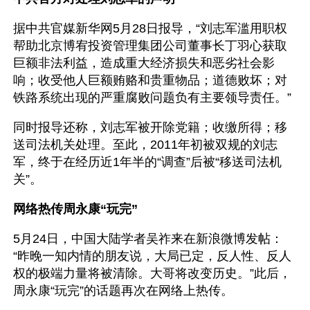
据中共官媒新华网5月28日报导，“刘志军滥用职权
帮助北京博宥投资管理集团公司董事长丁羽心获取
巨额非法利益，造成重大经济损失和恶劣社会影
响；收受他人巨额贿赂和贵重物品；道德败坏；对
铁路系统出现的严重腐败问题负有主要领导责任。”
同时报导还称，刘志军被开除党籍；收缴所得；移
送司法机关处理。至此，2011年初被双规的刘志
军，终于在经历近1年半的“调查”后被“移送司法机
关”。
网络热传周永康“玩完”
5月24日，中国大陆学者吴祚来在新浪微博发帖：
“昨晚一知内情的朋友说，大局已定，反人性、反人
权的极端力量将被清除。大哥将改变历史。”此后，
周永康“玩完”的话题再次在网络上热传。