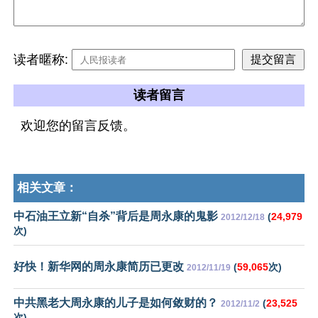
读者暱称:
读者留言
欢迎您的留言反馈。
相关文章：
中石油王立新“自杀”背后是周永康的鬼影
(
24,979
2012/12/18
次)
好快！新华网的周永康简历已更改
(
59,065
次)
2012/11/19
中共黑老大周永康的儿子是如何敛财的？
(
23,525
2012/11/2
次)