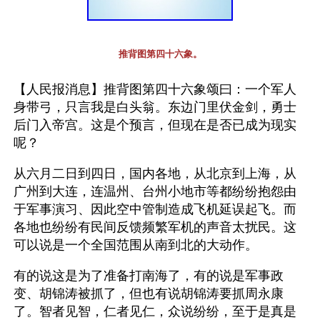
推背图第四十六象。
【人民报消息】推背图第四十六象颂曰：一个军人
身带弓，只言我是白头翁。东边门里伏金剑，勇士
后门入帝宫。这是个预言，但现在是否已成为现实
呢？
从六月二日到四日，国内各地，从北京到上海，从
广州到大连，连温州、台州小地市等都纷纷抱怨由
于军事演习、因此空中管制造成飞机延误起飞。而
各地也纷纷有民间反馈频繁军机的声音太扰民。这
可以说是一个全国范围从南到北的大动作。
有的说这是为了准备打南海了，有的说是军事政
变、胡锦涛被抓了，但也有说胡锦涛要抓周永康
了。智者见智，仁者见仁，众说纷纷，至于是真是