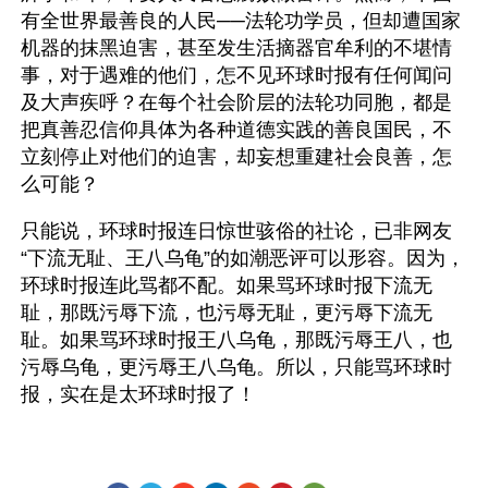
有全世界最善良的人民──法轮功学员，但却遭国家
机器的抹黑迫害，甚至发生活摘器官牟利的不堪情
事，对于遇难的他们，怎不见环球时报有任何闻问
及大声疾呼？在每个社会阶层的法轮功同胞，都是
把真善忍信仰具体为各种道德实践的善良国民，不
立刻停止对他们的迫害，却妄想重建社会良善，怎
么可能？
只能说，环球时报连日惊世骇俗的社论，已非网友
“下流无耻、王八乌龟”的如潮恶评可以形容。因为，
环球时报连此骂都不配。如果骂环球时报下流无
耻，那既污辱下流，也污辱无耻，更污辱下流无
耻。如果骂环球时报王八乌龟，那既污辱王八，也
污辱乌龟，更污辱王八乌龟。所以，只能骂环球时