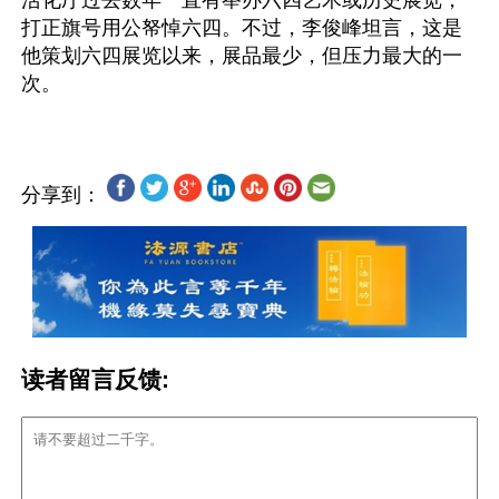
打正旗号用公帑悼六四。不过，李俊峰坦言，这是
他策划六四展览以来，展品最少，但压力最大的一
分享到：
读者留言反馈: