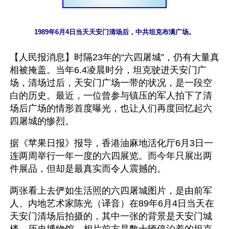
1989年6月4日当天天安门清场后，中共坦克布满广场。
【人民报消息】时隔23年的“六四屠城”，仍有大量真
相被掩盖。当年6.4凌晨时分，坦克驶进天安门广
场，清场过后，天安门广场一带的状况，是一段空
白的历史。最近，一位曾参与镇压的军人拍下了清
场后广场的情形首度曝光，也让人们再度回忆起六
四屠城的惨烈。
据《苹果日报》报导，香港油麻地活化厅6月3日一
连两周举行一年一度的六四展览。而今年只展出两
件展品，但却是最真实而令人震撼的。
两张看上去俨如生活照的六四屠城图片，是由前军
人、内地艺术家陈光（译音）在89年6月4日当天在
天安门清场后拍摄的，其中一张的背景是天安门城
楼、历史博物馆，相片前方是数十辆停泊着的坦克