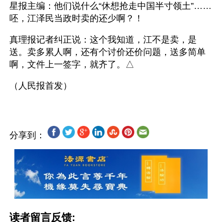
星报主编：他们说什么“休想抢走中国半寸领土”……
呸，江泽民当政时卖的还少啊？！
真理报记者纠正说：这个我知道，江不是卖，是
送。卖多累人啊，还有个讨价还价问题，送多简单
啊，文件上一签字，就齐了。△
分享到：
读者留言反馈: