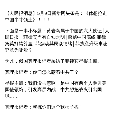
【人民报消息】5月9日新华网头条是：《休想抢走
中国半寸领土》！！！
下面是一串小标题：黄岩岛属于中国的六大铁证│人
民日报：菲律宾当有自知之明│踩踏中国底线 菲律
宾莫打错算盘│菲煽动其民众情绪│菲执意升级事态
究竟为哪般？
为此，俄国真理报记者采访了菲律宾星报主编。
真理报记者：你们怎么惹着中共了？
星报主编：我们没去惹啊，是中国有两个人跑进美
国使领馆，引发高层内战，中共想把战火引出国
境……
真理报记者：就拣你们这个软柿子捏！