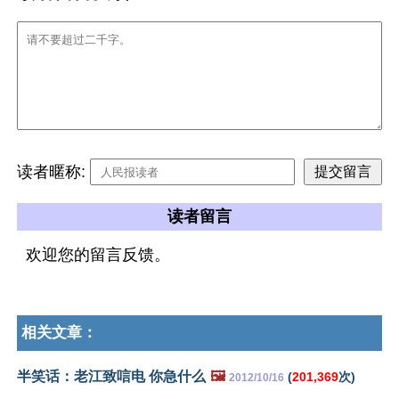
读者暱称:
读者留言
欢迎您的留言反馈。
相关文章：
半笑话：老江致唁电 你急什么
🖼️
(
201,369
次)
2012/10/16