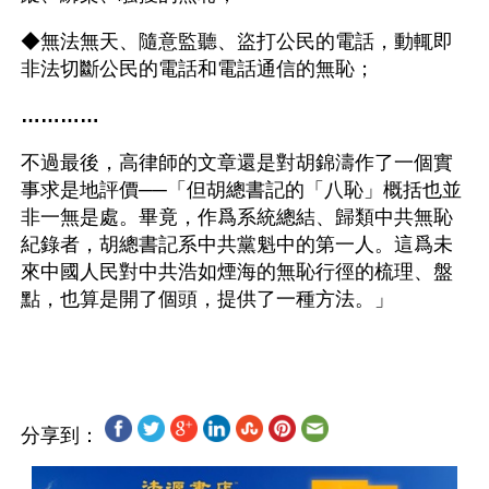
◆無法無天、隨意監聽、盜打公民的電話，動輒即
非法切斷公民的電話和電話通信的無恥；
…………
不過最後，高律師的文章還是對胡錦濤作了一個實
事求是地評價──「但胡總書記的「八恥」概括也並
非一無是處。畢竟，作爲系統總結、歸類中共無恥
紀錄者，胡總書記系中共黨魁中的第一人。這爲未
來中國人民對中共浩如煙海的無恥行徑的梳理、盤
點，也算是開了個頭，提供了一種方法。」
分享到：