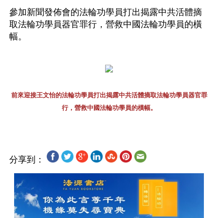
參加新聞發佈會的法輪功學員打出揭露中共活體摘
取法輪功學員器官罪行，營救中國法輪功學員的橫
幅。
前來迎接王文怡的法輪功學員打出揭露中共活體摘取法輪功學員器官罪
行，營救中國法輪功學員的橫幅。
分享到：