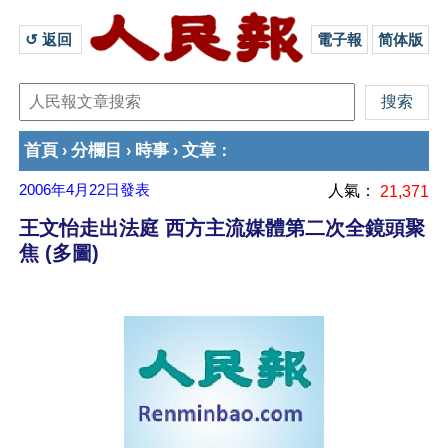
↺ 返回 
電子報
简体版
首頁
分欄目
時事
文章
›
›
›
：
2006年4月22日
發表
人氣：
21,371
王文怡走出法庭 西方主流媒體第二次全鏡頭聚
焦 (多圖)