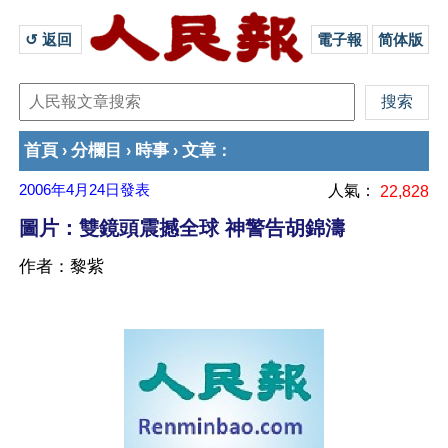
↺ 返回 
電子報
简体版
首頁
分欄目
時事
文章
›
›
›
：
2006年4月24日
發表
人氣：
22,828
圖片：雙鏡頭震撼全球 神警告胡錦濤
作者：黎紫