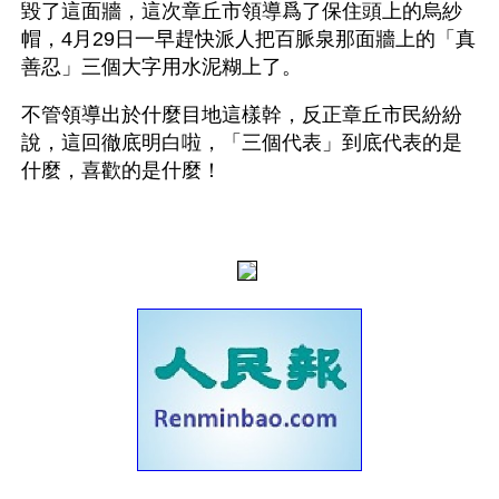
毀了這面牆，這次章丘市領導爲了保住頭上的烏紗
帽，4月29日一早趕快派人把百脈泉那面牆上的「真
善忍」三個大字用水泥糊上了。 
不管領導出於什麼目地這樣幹，反正章丘市民紛紛
說，這回徹底明白啦，「三個代表」到底代表的是
什麼，喜歡的是什麼！