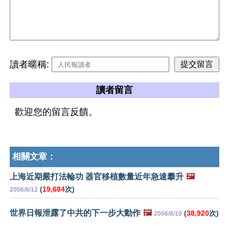
讀者暱稱:
讀者留言
歡迎您的留言反饋。
相關文章：
上海近期嚴打法輪功 器官移植數量近年急速攀升
🖼️
(
19,684
次)
2006/8/12
世界日報泄露了中共的下一步大動作
🖼️
(
38,920
次)
2006/8/10