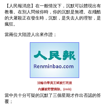
【人民報消息】在一般情況下，沉默可以體現出有
教養。在別人問候你時，你的沉默是無禮。在殘酷
的大屠殺正在發生時，沉默，是失去人的理智，是
瘋狂。
當兩位大陸證人出來作證；
法輪功學員王斌被打死後
內臟被野蠻摘除。(rmb)
當中共十分可疑的沉默了三個星期才作出否認的答
覆；