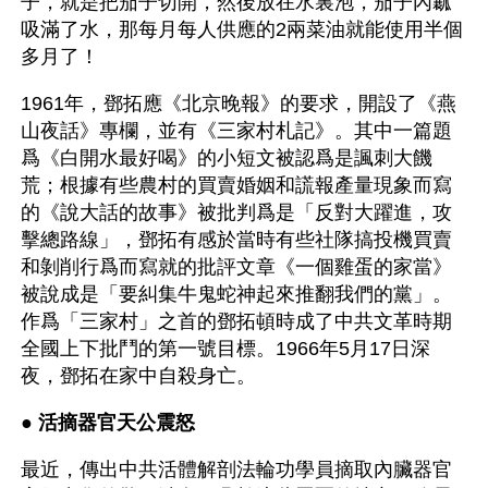
子，就是把茄子切開，然後放在水裏泡，茄子內瓤
吸滿了水，那每月每人供應的2兩菜油就能使用半個
多月了！
1961年，鄧拓應《北京晚報》的要求，開設了《燕
山夜話》專欄，並有《三家村札記》。其中一篇題
爲《白開水最好喝》的小短文被認爲是諷刺大饑
荒；根據有些農村的買賣婚姻和謊報產量現象而寫
的《說大話的故事》被批判爲是「反對大躍進，攻
擊總路線」，鄧拓有感於當時有些社隊搞投機買賣
和剝削行爲而寫就的批評文章《一個雞蛋的家當》
被說成是「要糾集牛鬼蛇神起來推翻我們的黨」。
作爲「三家村」之首的鄧拓頓時成了中共文革時期
全國上下批鬥的第一號目標。1966年5月17日深
夜，鄧拓在家中自殺身亡。
● 
活摘器官天公震怒 
最近，傳出中共活體解剖法輪功學員摘取內臟器官