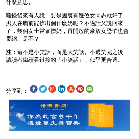
什麼意思。
難怪後來有人說，要是團裏有幾位女同志就好了，
男人在胸前能擠出個什麼奶呢？不過話又說回來
了，幾個女士當衆擠奶，再開放的豪放女恐怕也會
畏縮。是不？
注：
這不是小笑話，而是大笑話。不過笑完之後，
分享到：