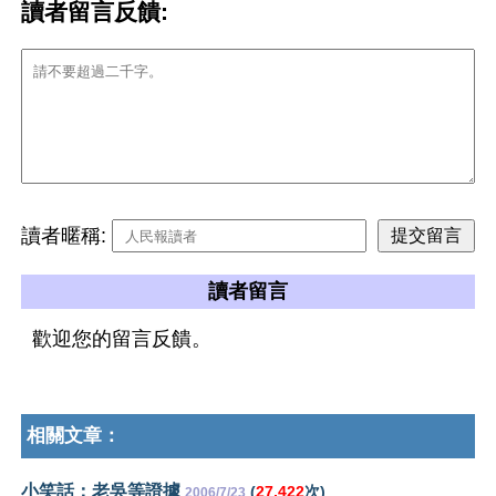
讀者留言反饋:
讀者暱稱:
讀者留言
歡迎您的留言反饋。
相關文章：
小笑話：老吳等證據
(
27,422
次)
2006/7/23