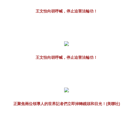
王文怡向胡呼喊，停止迫害法輪功！
王文怡向胡呼喊，停止迫害法輪功！
正聚焦兩位領導人的世界記者們立即掉轉鏡頭和目光！(美聯社)