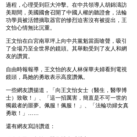
過程，心理受到巨大沖擊。在中共領導人胡錦濤訪
美期間，美國國會召開了中國人權的聽證會，法輪
功學員被活體摘取器官的慘烈迫害沒有被提出，王
文怡心情無比沉重。
王文怡在白宮南草坪上向中共黨魁當面嗆聲，吸引
了全場乃至全世界的鏡頭。其舉動受到了友人和網
友的讚賞。
自由時報報導，王文怡的友人林保華夫婦看到電視
鏡頭，爲她的勇敢表示高度讚佩。
一些網友讚揚道，「向王文怡女士（醫生，醫學博
士）致敬！」、「這一招厲害，簡直是不可一世的
獨裁者的噩夢。佩服！佩服！ 」、「法輪功婦女真
勇敢！」……
還有網友寫詩讚道：