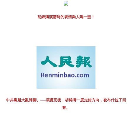
胡錦濤演講時的表情夠人喝一壺！
中共黨魁大亂陣腳。──演講完後，胡錦濤一度走錯方向，被布什拉了回
來。