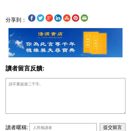
分享到：
讀者留言反饋:
讀者暱稱: