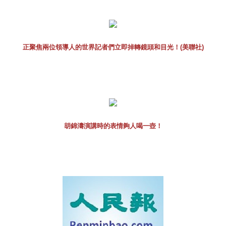
正聚焦兩位領導人的世界記者們立即掉轉鏡頭和目光！(美聯社)
胡錦濤演講時的表情夠人喝一壺！