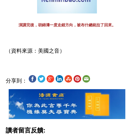
演講完後，胡錦濤一度走錯方向，被布什總統拉了回來。
分享到：
讀者留言反饋: