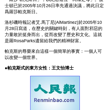
士頓已於2005年10月26日率先通過決議，將此日定
爲羅莎帕克斯日。 
洛杉磯時報記者艾.馬丁尼(AlMartinez)於2005年10
月28日寫道，在歷史的關鍵時刻，有人面對邪惡的
力量敢於挺身而出，從而改變了歷史和文化。這就
是羅RosaParks遺留給我們的精神財富。
帕克斯的尊榮來自這樣一個簡單的事實：一個人可
以改變一個世界。
●
帕克斯式的東方女性：王文怡博士