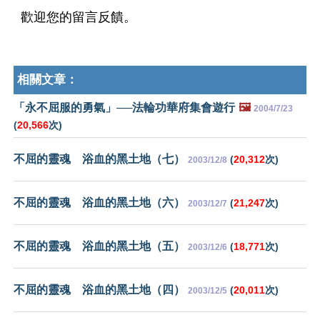
歡迎您的留言反饋。
相關文章：
「永不屈服的勇氣」──法輪功華府集會遊行
🖼️
2004/7/23
(
20,566
次)
不屈的靈魂 浴血的黑土地（七）
(
20,312
次)
2003/12/8
不屈的靈魂 浴血的黑土地（六）
(
21,247
次)
2003/12/7
不屈的靈魂 浴血的黑土地（五）
(
18,771
次)
2003/12/6
不屈的靈魂 浴血的黑土地（四）
(
20,011
次)
2003/12/5