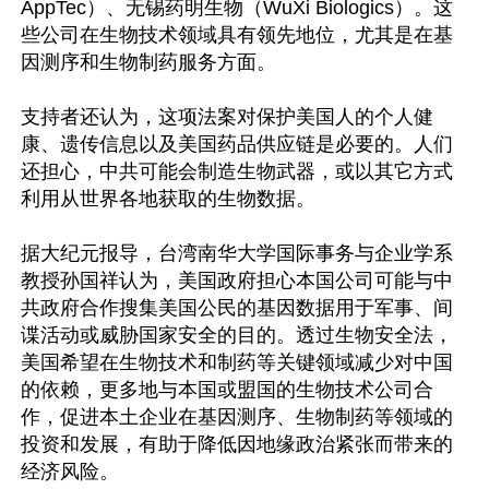
AppTec）、无锡药明生物（WuXi Biologics）。这
些公司在生物技术领域具有领先地位，尤其是在基
因测序和生物制药服务方面。

支持者还认为，这项法案对保护美国人的个人健
康、遗传信息以及美国药品供应链是必要的。人们
还担心，中共可能会制造生物武器，或以其它方式
利用从世界各地获取的生物数据。

据大纪元报导，台湾南华大学国际事务与企业学系
教授孙国祥认为，美国政府担心本国公司可能与中
共政府合作搜集美国公民的基因数据用于军事、间
谍活动或威胁国家安全的目的。透过生物安全法，
美国希望在生物技术和制药等关键领域减少对中国
的依赖，更多地与本国或盟国的生物技术公司合
作，促进本土企业在基因测序、生物制药等领域的
投资和发展，有助于降低因地缘政治紧张而带来的
经济风险。
