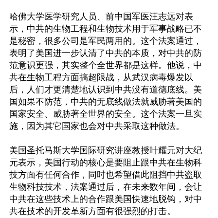
哈佛大学医学研究人员、前中国军医汪志远对表
示，中共的生物工程和生物技术用于军事战略已不
是秘密，很多公司是军民两用的。这个法案通过，
表明了美国进一步认清了中共的本质，对中共的防
范意识更强，其实整个全世界都是这样。他说，中
共在生物工程方面搞超限战，从武汉病毒爆发以
后，人们才更清楚地认识到中共没有道德底线。美
国如果不防范，中共的无底线做法就威胁著美国的
国家安全、威胁著全世界的安全。这个法案一旦实
施，因为其它国家也会对中共采取这种做法。

美国圣托马斯大学国际研究讲座教授叶耀元对大纪
元表示，美国行动的核心是要阻止跟中共在生物科
技方面有任何合作，同时也希望借此阻挡中共盗取
生物科技技术，法案通过后，在未来数年间，会让
中共在这些技术上的合作跟美国快速地脱钩，对中
共在技术的开发革新方面有很强烈的打击。
