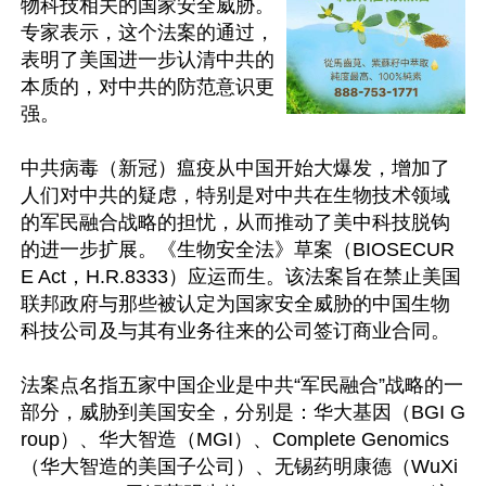
物科技相关的国家安全威胁。
专家表示，这个法案的通过，
表明了美国进一步认清中共的
本质的，对中共的防范意识更
强。

中共病毒（新冠）瘟疫从中国开始大爆发，增加了
人们对中共的疑虑，特别是对中共在生物技术领域
的军民融合战略的担忧，从而推动了美中科技脱钩
的进一步扩展。《生物安全法》草案（BIOSECUR
E Act，H.R.8333）应运而生。该法案旨在禁止美国
联邦政府与那些被认定为国家安全威胁的中国生物
科技公司及与其有业务往来的公司签订商业合同。

法案点名指五家中国企业是中共“军民融合”战略的一
部分，威胁到美国安全，分别是：华大基因（BGI G
roup）、华大智造（MGI）、Complete Genomics
（华大智造的美国子公司）、无锡药明康德（WuXi 