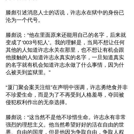
滕彪引述消息人士的话说，许志永在狱中的身份已
沦为一个代号。

滕彪说：“他在里面原来还能用自己的名字，后来就
变成了‘003号犯人’。我的理解是，当局不想让任何
其他的人知道许志永关在那里，也不想让有机会跟
他接触的人知道许志永真实的名字，一旦知道真实
的名字就有机会知道许志永做了什么事情，因为什
么被关到监狱里。”

“厦门聚会案关注组”在声明中强调，许志勇绝食并非
不珍爱生命，而是为了不再受到人格羞辱，夺回被
侵犯权利作出的无奈选择。

滕彪说：“这当然不是他不珍惜生命。许志永有非常
强烈的理想主义。他当然希望好好的活在自由的世
界、自由的国度，但是他因为争取自由，争取人权