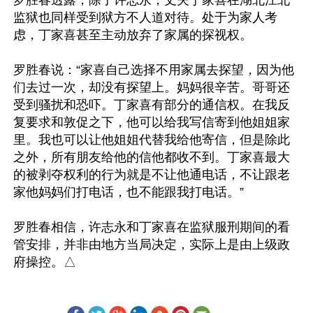
罗胜春透露，除了许志永，丈夫丁家喜在湖北江北
监狱也同样受到狱方不人道对待。处于为家人考
虑，丁家喜甚至主动放弃了家属的探视权。

罗胜春说：“家喜自己选择不用家属去探望，因为他
们去过一次，却没有探望上。妈妈很辛苦。哥哥还
受到骚扰和恐吓。丁家喜有部分的通信权。在我反
复要求和敦促之下，他可以给我写信寄到他姐姐家
里。我也可以让他姐姐代替我给他寄信，但是除此
之外，所有朋友给他的信他都收不到。丁家喜最大
的被剥夺权利的行为就是不让他通电话，不让跟老
家他妈妈们打电话，也不能跟我打电话。”

罗胜春相信，许志永和丁家喜在监狱服刑期间的看
管安排，并非由地方当局决定，实际上是由上级政