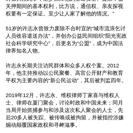
关押期间的基本权利，比方说，通信权、亲友探视
权要有一定保证。至少让人家了解他的情况。”

51岁的许志永曾致力废除不合时宜的“城市流浪乞讨
人员收容遣送办法”，并创办公益民间组织“阳光宪政
社会科学研究中心”，后更名为“公盟”，成为中国法
律界知名人物。

许志永长期关注访民群体和众多人权个案。2012
年，他主持推动以公民聚餐、高官公开财产和教育
平权为主要内容的“新公民运动”，其后被判监四年。

2019年12月，许志永、维权律师丁家喜与维权人
士、律师在厦门聚会，讨论时政和中国未来；同月
当局开始抓捕参与和涉及这次私人聚会的人士，先
后20多人被失踪、被传唤或被拘留，并被指控涉嫌
煽动颠覆国家政权和寻衅滋事。
