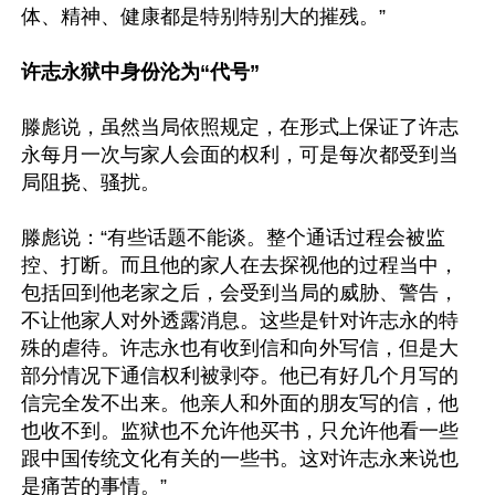
体、精神、健康都是特别特别大的摧残。”

许志永狱中身份沦为“代号”
滕彪说，虽然当局依照规定，在形式上保证了许志
永每月一次与家人会面的权利，可是每次都受到当
局阻挠、骚扰。

滕彪说：“有些话题不能谈。整个通话过程会被监
控、打断。而且他的家人在去探视他的过程当中，
包括回到他老家之后，会受到当局的威胁、警告，
不让他家人对外透露消息。这些是针对许志永的特
殊的虐待。许志永也有收到信和向外写信，但是大
部分情况下通信权利被剥夺。他已有好几个月写的
信完全发不出来。他亲人和外面的朋友写的信，他
也收不到。监狱也不允许他买书，只允许他看一些
跟中国传统文化有关的一些书。这对许志永来说也
是痛苦的事情。”
