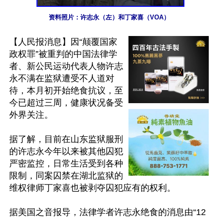
资料照片：许志永（左）和丁家喜（VOA）
【人民报消息】因“颠覆国家
政权罪”被重判的中国法律学
者、新公民运动代表人物许志
永不满在监狱遭受不人道对
待，本月初开始绝食抗议，至
今已超过三周，健康状况备受
外界关注。

据了解，目前在山东监狱服刑
的许志永今年以来被其他囚犯
严密监控，日常生活受到各种
限制，同案囚禁在湖北监狱的
维权律师丁家喜也被剥夺囚犯应有的权利。

据美国之音报导，法律学者许志永绝食的消息由“12