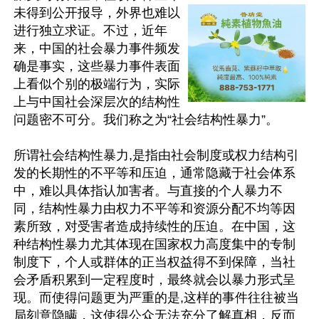
未得到公开报导，外界也难以
进行独立求证。不过，近年
来，中国的社会暴力事件频发
确是事实，这些暴力事件表面
上看似个别的极端行为，实际
上与中国社会深层次的结构性
问题密不可分。我们称之为“社会结构性暴力”。

所谓社会结构性暴力,是指由社会制度或权力结构引
发的长期性的不平等和压迫，通常隐藏于社会体系
中，难以具体指认加害者。与直接的个人暴力不
同，结构性暴力由权力不平等和资源分配不均等因
素所致，对受害者造成持续性的压迫。在中国，这
种结构性暴力尤其体现在国家权力高度集中的专制
制度下，个人或群体的正当权益得不到保障，当社
会矛盾积累到一定程度时，最终就会以暴力形式呈
现。而使得问题更为严重的是,这样的事件往往被当
局刻意隐瞒，这使得公众无法充分了解真相，反而