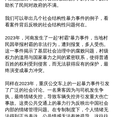
助长了民间对政府的不满。

我们可以举出几个社会结构性暴力事件的例子，看
看案件背后反映的社会结构性问题何在。

2023年，河南发生了一起“村霸”暴力事件，当地村
民因举报村霸的非法行为，遭到报复，多人受伤。
这一事件揭示了基层社会治理中的腐败问题，村级
权力的滥用与国家暴力之间的紧密联系，使得普通
百姓的权利受到侵害，而无法获得应有的保护，最
终演变成暴力冲突。

同样在2023年，重庆公交车上的一起暴力事件引发
了广泛的社会讨论。一名乘客因为与司机发生争
执，最终情绪失控，导致车辆失控并引发重大伤亡
事故。这类公共交通上的暴力行为反映出中国社会
内部的情绪管理问题。在专制制度下，个人情绪无
法得到正当表达，公共情感无法有效疏导，这往往