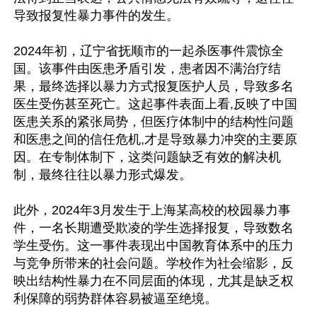
导致报复性暴力事件的发生。

2024年初，辽宁省抚顺市的一起杀医事件震惊全
国。该事件由医患矛盾引发，患者因不满治疗结
果，最终选择以暴力方式报复医护人员，导致多名
医生受伤甚至死亡。这起事件表面上看,反映了中国
医患关系的紧张局势，但医疗体制中的结构性问题
和医患之间的信任危机,才是导致暴力冲突的主要原
因。在专制体制下，这类问题缺乏有效的解决机
制，最终往往以暴力形式爆发。

此外，2024年3月发生于上海某高校的校园暴力事
件，一名长期遭受欺凌的学生选择报复，导致数名
学生受伤。这一事件表现出中国教育体系中的压力
与竞争所带来的社会问题。学校作为社会缩影，反
映出结构性暴力在不同层面的体现，尤其是缺乏权
利保障的弱势群体容易被逼至绝境。
