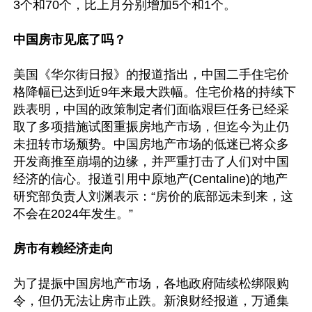
3个和70个，比上月分别增加5个和1个。

中国房市见底了吗？
美国《华尔街日报》的报道指出，中国二手住宅价
格降幅已达到近9年来最大跌幅。住宅价格的持续下
跌表明，中国的政策制定者们面临艰巨任务已经采
取了多项措施试图重振房地产市场，但迄今为止仍
未扭转市场颓势。中国房地产市场的低迷已将众多
开发商推至崩塌的边缘，并严重打击了人们对中国
经济的信心。报道引用中原地产(Centaline)的地产
研究部负责人刘渊表示：“房价的底部远未到来，这
不会在2024年发生。”

房市有赖经济走向
为了提振中国房地产市场，各地政府陆续松绑限购
令，但仍无法让房市止跌。新浪财经报道，万通集