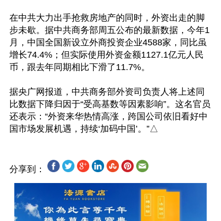
在中共大力出手抢救房地产的同时，外资出走的脚
步未歇。据中共商务部周五公布的最新数据，今年1
月，中国全国新设立外商投资企业4588家，同比虽
增长74.4%；但实际使用外资金额1127.1亿元人民
币，跟去年同期相比下滑了11.7%。

据央广网报道，中共商务部外资司负责人将上述同
比数据下降归因于“受高基数等因素影响”。这名官员
还表示：“外资来华热情高涨，跨国公司依旧看好中
分享到：