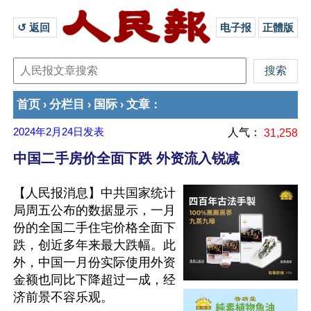
↺ 返回 
电子报
正體版
首页
分栏目
国际
文章
›
›
›
：
2024年2月24日
发表
人气：
31,258
中国二手房价全面下跌 外资流入锐减
【人民报消息】中共国家统计
局周五公布的数据显示，一月
份的全国二手住宅价格全面下
跌，创近多年来最大跌幅。此
外，中国一月份实际使用外资
金额也同比下降超过一成，经
济前景不容乐观。
