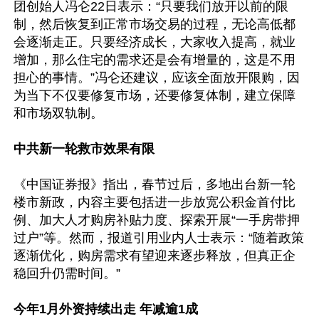
团创始人冯仑22日表示：“只要我们放开以前的限
制，然后恢复到正常市场交易的过程，无论高低都
会逐渐走正。只要经济成长，大家收入提高，就业
增加，那么住宅的需求还是会有增量的，这是不用
担心的事情。”冯仑还建议，应该全面放开限购，因
为当下不仅要修复市场，还要修复体制，建立保障
和市场双轨制。

中共新一轮救市效果有限
《中国证券报》指出，春节过后，多地出台新一轮
楼市新政，内容主要包括进一步放宽公积金首付比
例、加大人才购房补贴力度、探索开展“一手房带押
过户”等。然而，报道引用业内人士表示：“随着政策
逐渐优化，购房需求有望迎来逐步释放，但真正企
稳回升仍需时间。”

今年1月外资持续出走 年减逾1成