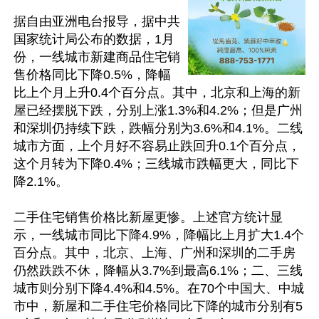
据自由亚洲电台报导，据中共
国家统计局公布的数据，1月
份，一线城市新建商品住宅销
售价格同比下降0.5%，降幅
比上个月上升0.4个百分点。其中，北京和上海的新
屋已经摆脱下跌，分别上涨1.3%和4.2%；但是广州
和深圳仍持续下跌，跌幅分别为3.6%和4.1%。二线
城市方面，上个月好不容易止跌回升0.1个百分点，
这个月转为下降0.4%；三线城市跌幅更大，同比下
降2.1%。

二手住宅销售价格比新屋更惨。上述官方统计显
示，一线城市同比下降4.9%，降幅比上月扩大1.4个
百分点。其中，北京、上海、广州和深圳的二手房
仍然跌跌不休，降幅从3.7%到最高6.1%；二、三线
城市则分别下降4.4%和4.5%。在70个中国大、中城
市中，新屋和二手住宅价格同比下降的城市分别有5