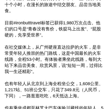
十个小时，在漫长的旅途中结交朋友、品尝当地美
食。

目前#ironbutttravel标签已获得1,980万次点击。他
们的口号是“青春没有售价，铁腚马上出发”、“屁股
硬的，先享受世界”。

在社交媒体上，从广州硬座直达拉萨的火车，是非
常受年轻人推崇的热门路线，这是中国最长的火车
线路，全程53小时。有体验者乘坐此线路，每到大
站下来品尝美食、欣赏风景，说“短短一周，过得比
我一生还精彩”。

也有年轻人从北京到上海全程坐公交，1,608公里、
1,217站、51班公交车，只花了349.8元（人民币，
下同），一路逛逛吃吃，6天抵达上海。

也有乘坐成都至林芝大巴车体验川藏线的年轻人，5