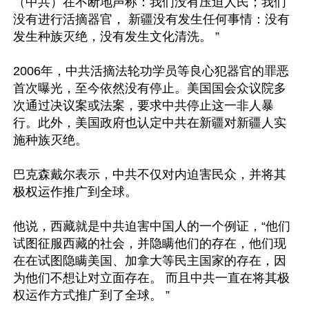
（中共）在不断地声称：我们没有压迫人民；我们
没有进行活摘器官， 新疆没有发生任何事情：没有
发生种族灭绝，没有发生文化清洗。 ”

2006年，中共活摘法轮功学员等良心犯器官的罪恶
首次曝光，至今依然没有停止。美国国会众议院多
次通过决议案或法案，要求中共停止这一非人暴
行。此外，美国政府也认定中共在新疆对新疆人实
施种族灭绝。

巴克森戴尔表示，中共不仅对内迫害民众，并将其
极权运作推广到全球。

他说，西藏就是中共迫害中国人的一个例证，“他们
试图征服西藏的社会，并隐瞒他们的存在，他们现
在在试图隐瞒美国、加拿大等民主国家的存在，因
为他们不想让对立面存在。 而且中共一直在将其极
权运作方式推广到了全球。 ”
