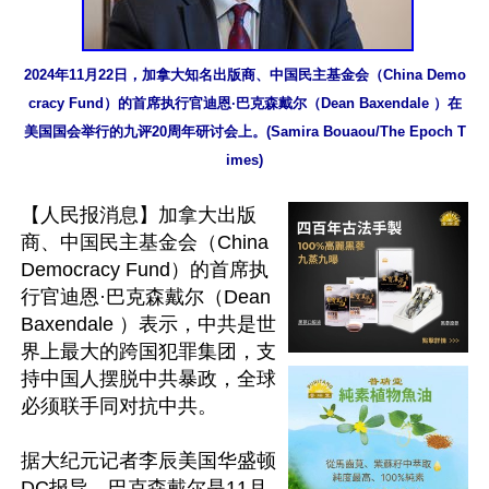
2024年11月22日，加拿大知名出版商、中国民主基金会（China Demo
cracy Fund）的首席执行官迪恩·巴克森戴尔（Dean Baxendale ）在
美国国会举行的九评20周年研讨会上。(Samira Bouaou/The Epoch T
imes)
【人民报消息】加拿大出版
商、中国民主基金会（China 
Democracy Fund）的首席执
行官迪恩·巴克森戴尔（Dean 
Baxendale ）表示，中共是世
界上最大的跨国犯罪集团，支
持中国人摆脱中共暴政，全球
必须联手同对抗中共。

据大纪元记者李辰美国华盛顿
DC报导，巴克森戴尔是11月