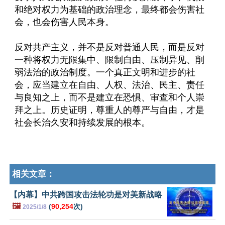
和绝对权力为基础的政治理念，最终都会伤害社
会，也会伤害人民本身。
反对共产主义，并不是反对普通人民，而是反对
一种将权力无限集中、限制自由、压制异见、削
弱法治的政治制度。一个真正文明和进步的社
会，应当建立在自由、人权、法治、民主、责任
与良知之上，而不是建立在恐惧、审查和个人崇
拜之上。历史证明，尊重人的尊严与自由，才是
社会长治久安和持续发展的根本。
相关文章：
【内幕】中共跨国攻击法轮功是对美新战略
🖼️
(
90,254
次)
2025/1/8