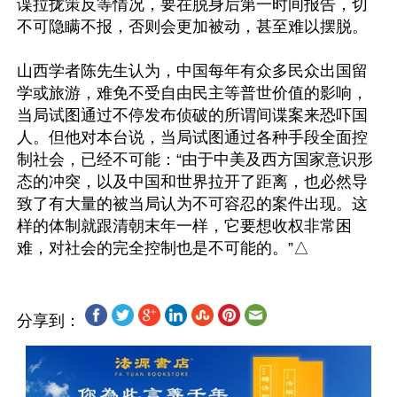
谍拉拢策反等情况，要在脱身后第一时间报告，切
不可隐瞒不报，否则会更加被动，甚至难以摆脱。

山西学者陈先生认为，中国每年有众多民众出国留
学或旅游，难免不受自由民主等普世价值的影响，
当局试图通过不停发布侦破的所谓间谍案来恐吓国
人。但他对本台说，当局试图通过各种手段全面控
制社会，已经不可能：“由于中美及西方国家意识形
态的冲突，以及中国和世界拉开了距离，也必然导
致了有大量的被当局认为不可容忍的案件出现。这
样的体制就跟清朝末年一样，它要想收权非常困
分享到：