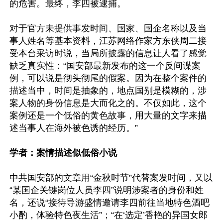
的危害。最终，李四被逮捕。

对于官方未提供事发时间、国家、国企名称以及当
事人姓名等基本资料，江苏网络作家方东侠周二接
受本台采访时说，当局所披露的信息让人看了感觉
缺乏真实性：“国安部最新发布的这一个反间谍案
例，可以说是彻头彻尾的假案。因为在整个案件的
描述当中，时间是抽象的，地点国别是模糊的，涉
案人物的身份信息是大而化之的。不仅如此，这个
案例还是一个低俗的黄色故事，用大量的文字来描
述当事人在海外被色诱的经历。”

学者：案情描述似低俗小说
中共国安部的文章用“金秋时节”代替案发时间，又以
“某国企关键岗位人员李四”说明涉案者的身份和姓
名，还说“接待导游盛情邀请李四前往当地特色酒吧
小酌，体验特色夜生活”；“在‘选定’香艳的异国女郎