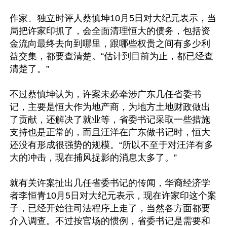
作家、独立时评人蔡慎坤10月5日对大纪元表示，当
局把许家印抓了，会全面清理恒大的债务，包括资
金流向最终去向到哪里，跟哪些权贵之间有多少利
益交集，都要查清楚。“估计到目前为止，都已经查
清楚了。”

不过蔡慎坤认为，许案未必牵涉广东几任省委书
记，主要是恒大作为地产商，为地方土地财政做出
了贡献，还解决了就业等，省委书记采取一些措施
支持也是正常的，而且汪洋在广东做书记时，恒大
还没有形成很强势的规模。“所以不至于对汪洋有多
大的冲击，现在捕风捉影的消息太多了。”

就有关许案扯出几任省委书记的传闻，华裔经济学
者李恒青10月5日对大纪元表示，现在许家印这个案
子，已经开始往司法程序上走了，当然各方面都要
介入调查。不过按官场的惯例，省委书记是需要和