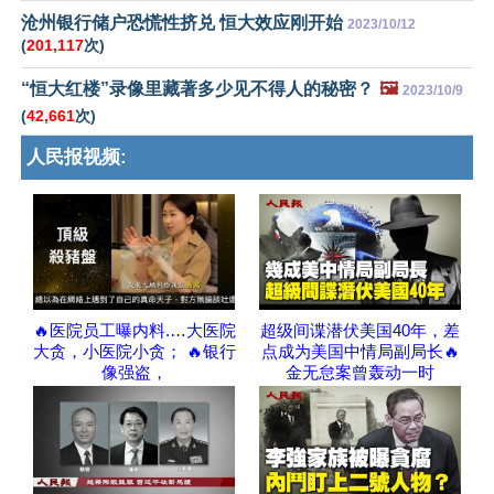
沧州银行储户恐慌性挤兑 恒大效应刚开始
2023/10/12
(
201,117
次)
“恒大红楼”录像里藏著多少见不得人的秘密？
🖼️
2023/10/9
(
42,661
次)
人民报视频:
🔥医院员工曝内料.…大医院
超级间谍潜伏美国40年，差
大贪，小医院小贪； 🔥银行
点成为美国中情局副局长🔥
像强盗，
金无怠案曾轰动一时