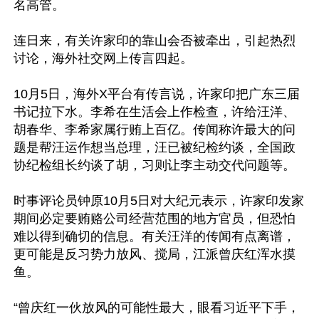
名高管。

连日来，有关许家印的靠山会否被牵出，引起热烈
讨论，海外社交网上传言四起。

10月5日，海外X平台有传言说，许家印把广东三届
书记拉下水。李希在生活会上作检查，许给汪洋、
胡春华、李希家属行贿上百亿。传闻称许最大的问
题是帮汪运作想当总理，汪已被纪检约谈，全国政
协纪检组长约谈了胡，习则让李主动交代问题等。

时事评论员钟原10月5日对大纪元表示，许家印发家
期间必定要贿赂公司经营范围的地方官员，但恐怕
难以得到确切的信息。有关汪洋的传闻有点离谱，
更可能是反习势力放风、搅局，江派曾庆红浑水摸
鱼。

“曾庆红一伙放风的可能性最大，眼看习近平下手，