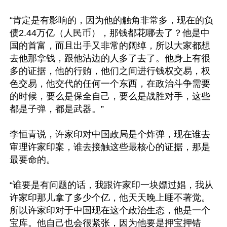
“肯定是有影响的，因为他的触角非常多，现在的负
债2.44万亿（人民币），那钱都花哪去了？他是中
国的首富，而且出手又非常的阔绰，所以大家都想
去他那拿钱，跟他沾边的人多了去了。他身上有很
多的证据，他的行贿，他们之间进行钱权交易，权
色交易，他交代的任何一个东西，在政治斗争需要
的时候，要么是保全自己，要么是战胜对手，这些
都是子弹，都是武器。”

李恒青说，许家印对中国政局是个炸弹，现在谁去
审理许家印案，谁去接触这些最核心的证据，那是
最要命的。

“谁要是有问题的话，我跟许家印一块嫖过娼，我从
许家印那儿拿了多少个亿，他天天晚上睡不著觉。
所以许家印对于中国现在这个政治生态，他是一个
宝库。他自己也会很紧张，因为他要是押宝押错