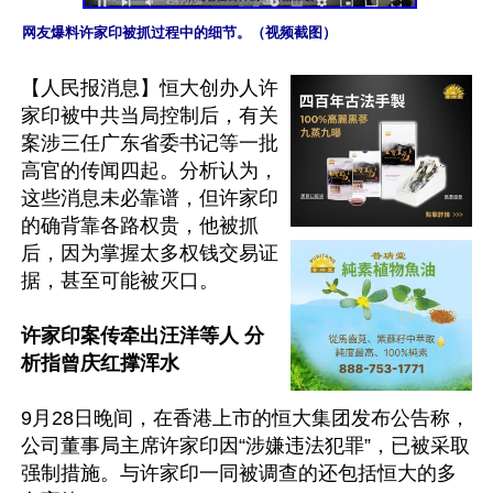
网友爆料许家印被抓过程中的细节。（视频截图）
【人民报消息】恒大创办人许
家印被中共当局控制后，有关
案涉三任广东省委书记等一批
高官的传闻四起。分析认为，
这些消息未必靠谱，但许家印
的确背靠各路权贵，他被抓
后，因为掌握太多权钱交易证
据，甚至可能被灭口。

许家印案传牵出汪洋等人 分
析指曾庆红撑浑水
9月28日晚间，在香港上市的恒大集团发布公告称，
公司董事局主席许家印因“涉嫌违法犯罪”，已被采取
强制措施。与许家印一同被调查的还包括恒大的多