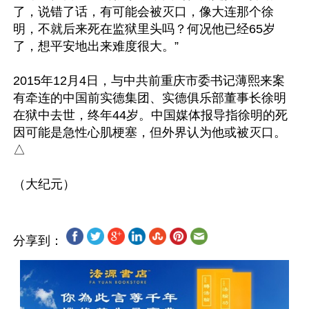
了，说错了话，有可能会被灭口，像大连那个徐
明，不就后来死在监狱里头吗？何况他已经65岁
了，想平安地出来难度很大。”

2015年12月4日，与中共前重庆市委书记薄熙来案
有牵连的中国前实德集团、实德俱乐部董事长徐明
在狱中去世，终年44岁。中国媒体报导指徐明的死
因可能是急性心肌梗塞，但外界认为他或被灭口。
△

分享到：