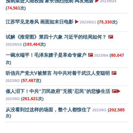
预制菜进大陆校园 家长强烈抵制 网友炮轰
▶️
2023/9/24
(
74,561
次)
江苏罕见龙卷风 画面如末日电影
▶️
(
75,330
次)
2023/9/21
试解《推背图》第四十六象 习近平的结局如何？
🖼️
(
193,464
次)
2023/9/16
一碗水端平！毛泽东嫂子是革命专嫁户
🖼️
(
80,047
2023/9/4
次)
听信共产党大V被禁言 与中共对着干武汉人变聪明
🖼️
(
57,487
次)
2023/9/2
催人泪下！中共“刃民政府”无视“忍民”的悲惨生活
🖼️▶️
(
261,621
次)
2023/9/2
从没看到过这样的场面，整个人都惊住了
(
202,585
2023/9/1
次)