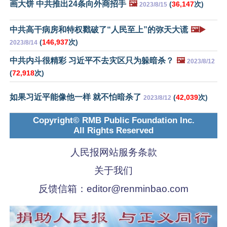
画大饼 中共推出24条向外商招手
🖼️
(
36,147
次)
2023/8/15
中共高干病房和特权戳破了“人民至上”的弥天大谎
🖼️▶️
(
146,937
次)
2023/8/14
中共内斗很精彩 习近平不去灾区只为躲暗杀？
🖼️
2023/8/12
(
72,918
次)
如果习近平能像他一样 就不怕暗杀了
(
42,039
次)
2023/8/12
Copyright© RMB Public Foundation Inc.
All Rights Reserved
人民报网站服务条款
关于我们
反馈信箱：
editor@renminbao.com