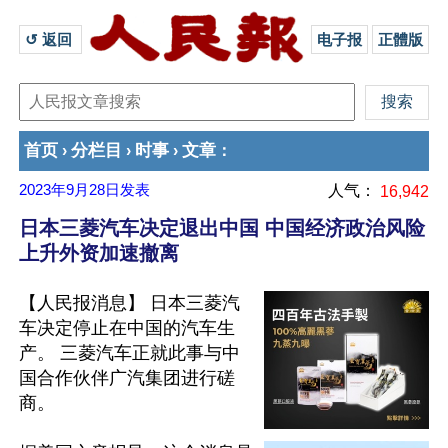
↺ 返回 
电子报
正體版
首页
分栏目
时事
文章
›
›
›
：
2023年9月28日
发表
人气：
16,942
日本三菱汽车决定退出中国 中国经济政治风险
上升外资加速撤离
【人民报消息】 日本三菱汽
车决定停止在中国的汽车生
产。 三菱汽车正就此事与中
国合作伙伴广汽集团进行磋
商。
