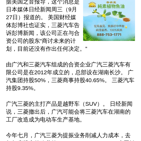
据美国之音报导，这个消息是
日本媒体日经新闻周三（9月
27日）报道的。 美国财经媒
体彭博社也证实，三菱汽车告
诉彭博新闻，该公司正在与合
资公司的股东“商讨未来的计
划，目前还没有作出任何决定。”

由广汽和三菱汽车组成的合资企业广汽三菱汽车有
限公司是在2012年成立的，总部设在湖南长沙。 广
汽集团持股50%，三菱商事持股40.65%。 三菱汽车
持股9.35%。

广汽三菱的主打产品是越野车（SUV）。 日经新闻
说，三菱撤出后，广汽可能会将三菱汽车在湖南的
工厂改造成为电动车生产基地。

今年七月，广汽三菱为提振业务削减人力成本，去