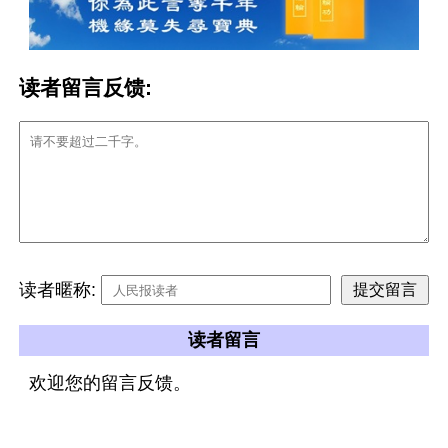
读者留言反馈:
读者暱称:
读者留言
欢迎您的留言反馈。