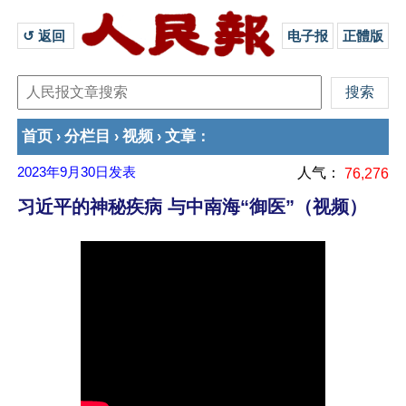
↺ 返回 
电子报
正體版
首页
分栏目
视频
文章
›
›
›
：
2023年9月30日
发表
人气：
76,276
习近平的神秘疾病 与中南海“御医”（视频）