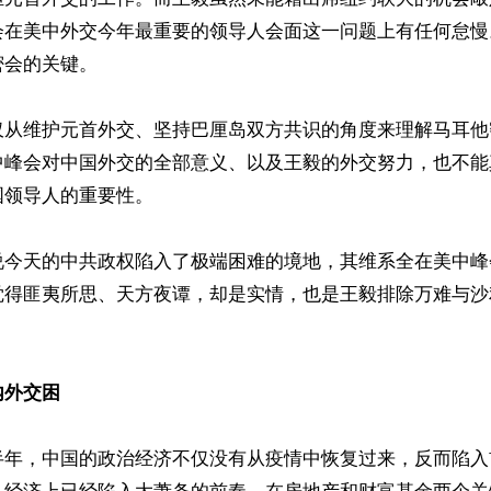
会在美中外交今年最重要的领导人会面这一问题上有任何怠慢
会的关键。

仅从维护元首外交、坚持巴厘岛双方共识的角度来理解马耳他
中峰会对中国外交的全部意义、以及王毅的外交努力，也不能
领导人的重要性。

说今天的中共政权陷入了极端困难的境地，其维系全在美中峰
觉得匪夷所思、天方夜谭，却是实情，也是王毅排除万难与沙
内外交困
半年，中国的政治经济不仅没有从疫情中恢复过来，反而陷入