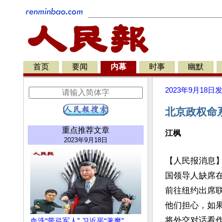
首页
要闻
内幕
时事
幽默
2023年9月18日
北京政权命
重点推荐文章
江枫
2023年9月18日
【人民报消息
国领导人缺席在
前往纽约出席
他们担心，如
将外交对话看作
血洗“带弓军人” 习近平“著魔”