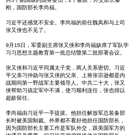
共5个副国级的国务委员，2个被抓：外交部长秦
刚，国防部长李尚福。

习近平还感觉不安全。李尚福的前任魏凤和与上司
张又侠也不见了。

9月15日，军委副主席张又侠和李尚福缺席了军队学
习习思想主题教育第一批总结暨第二批部署会议。

张又侠和习近平同属太子党，两人关系密切。习近
平父亲习仲勋与张又侠的父亲、上将张宗逊都是内
战期间第一野战军主要领导人。中共二十大，张又
侠帮助习搞定军中不满，使习顺利连任，张也得以
超龄留任。

李尚福由习近平一手提拔。他担任解放军总装备部
长时被美国制裁。外界都不看好他担任国防部长，
因为国防部长主要工作是军队外交，跟美国军方的