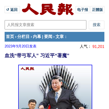
↺ 返回 
电子报
正體版
首页
分栏目
内幕
要闻
文章
›
›
|
›
：
2023年9月20日
发表
人气：
91,201
血洗“带弓军人” 习近平“著魔”