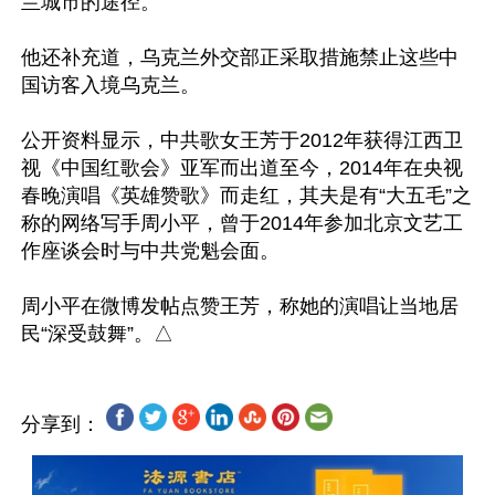
兰城市的途径。”

他还补充道，乌克兰外交部正采取措施禁止这些中
国访客入境乌克兰。

公开资料显示，中共歌女王芳于2012年获得江西卫
视《中国红歌会》亚军而出道至今，2014年在央视
春晚演唱《英雄赞歌》而走红，其夫是有“大五毛”之
称的网络写手周小平，曾于2014年参加北京文艺工
作座谈会时与中共党魁会面。

周小平在微博发帖点赞王芳，称她的演唱让当地居
分享到：