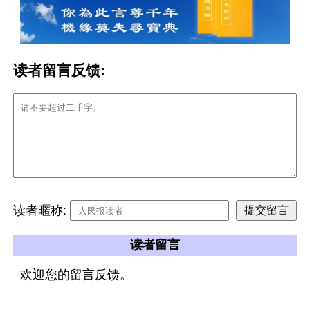
读者留言反馈:
读者暱称:
读者留言
欢迎您的留言反馈。