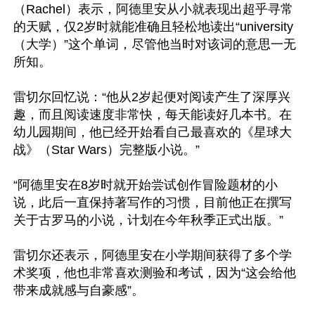
（Rachel）表示，阿德里安从小就表现出超乎寻常
的天赋，仅2岁时就能准确且轻松地读出“university
（大学）”这个单词，尽管他当时对该词的意思一无
所知。

雷切尔回忆说：“他从2岁起便对阅读产生了深厚兴
趣，而且阅读速度非常快，每天能读好几本书。在
幼儿园期间，他已经开始看自己最喜欢的《星球大
战》（Star Wars）完整版小说。”

“阿德里安在8岁时就开始尝试创作冒险题材的小
说，此后一直保持著写作的习惯，目前他正在撰写
关于古罗马的小说，计划在今年秋季正式出版。”

雷切尔还表示，阿德里安在小学期间获得了多个学
术奖项，他也非常喜欢测验和考试，因为“这会给他
带来成就感与自豪感”。
