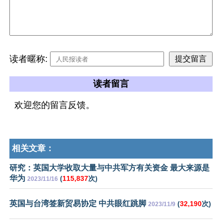
读者暱称:
读者留言
欢迎您的留言反馈。
相关文章：
研究：英国大学收取大量与中共军方有关资金 最大来源是
华为
(
115,837
次)
2023/11/16
英国与台湾签新贸易协定 中共眼红跳脚
(
32,190
次)
2023/11/9