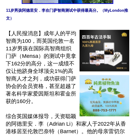
11岁男孩阿德里安．李在门萨智商测试中获得最高分。（MyLondon推
文）
【人民报消息】成年人的平均
智商为100，而英国伦敦一名
11岁男孩在国际高智商组织
门萨（Mensa）的测试中竟拿
下162分的高分，这一成绩不
仅让他跻身全球顶尖1%的高
智商人才之列，成功获得门萨
协会的会员资格，甚至超越了
著名科学家爱因斯坦和霍金所
获的160分。

综合英国媒体报导，天资聪颖
的阿德里安．李（Adrian Li）和家人于2022年从香
港移居至伦敦巴奈特（Barnet）。他的母亲雷切尔