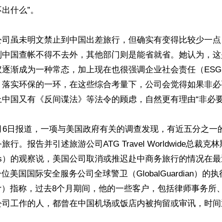
出什么”。

公司虽未明文禁止到中国出差旅行，但确实有变得比较少一点
到中国查帐不得不去外，其他部门则是能省就省。她认为，这
议逐渐成为一种常态，加上现在也很强调企业社会责任（ES
、落实环保的一环，在这些综合考量下，公司会觉得如果非必
中国又有《反间谍法》等法令的顾虑，自然更有理由“非必要不
月6日报道，一项与美国政府有关的调查发现，有近五分之一
行。报告并引述旅游公司ATG Travel Worldwide总裁克林
rings）的观察说，美国公司取消或推迟赴中商务旅行的情况在
位美国国际安全服务公司全球警卫（GlobalGuardian）的
uckner）指称，过去8个月期间，他的一些客户，包括律师事务
公司工作的人，都曾在中国机场或饭店内被拘留或审讯，时间