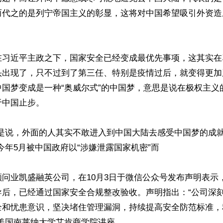
而代之的是列宁帝国主义的彰显，这将对中国希望吸引外资造
在习近平主政之下，国家安全已经变成最优先事项，这其实在
头出现了，只不过到了第三任、特别是疫情过后，就变得更加
中国梦变成是一种“奥威尔式”的中国梦，意思是说在极权主义
中国止步。

就是说，外面的人其实不敢进入到中国大陆去感受中国梦的成
今年5月被中国政府以“涉嫌泄露国家机密”而

问业凯盛融英公司，在10月3日于微信公众号发布声明表示
导后，已经通过国家安全合规整改验收。声明指出：“公司深
全和忧患意识，坚决堵住管理漏洞，持续提高安全防范标准，
美国南莱纳大学艾肯商学院讲座
