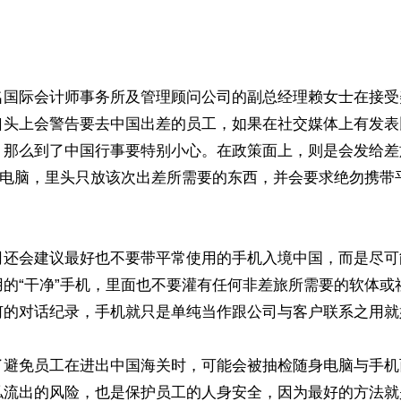
名国际会计师事务所及管理顾问公司的副总经理赖女士在接受
口头上会警告要去中国出差的员工，如果在社交媒体上有发表
，那么到了中国行事要特别小心。在政策面上，则是会发给差
记型电脑，里头只放该次出差所需要的东西，并会要求绝勿携带


司还会建议最好也不要带平常使用的手机入境中国，而是尽可
的“干净”手机，里面也不要灌有任何非差旅所需要的软体或社
何的对话纪录，手机就只是单纯当作跟公司与客户联系之用就好
了避免员工在进出中国海关时，可能会被抽检随身电脑与手机
私流出的风险，也是保护员工的人身安全，因为最好的方法就