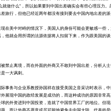
什么就做什么”，所以如果要到中国出差确实会有些心理压力。
出差旅行，但他已经近两年都没有接到要去中国内地出差的派令
在现在美中对峙的情况下，美国人的身份可能会更敏感一些，
话，他就会用所谓的法源依据将人扣留下来，作为跟美国的谈判
国被禁止离境，而在外面的外商又不敢到中国出差，分析人士
是一大讽刺。

国际事务与企业系教授孙国祥在接受美国之音采访时表示，中
对外展现中国的政经发展是成功的，而这种成功的原因非常高
全球的外资进到中国投资，造就了中国世界工厂的地位。但现
问题，而让外商不愿意或尽可能地避免去中国大陆，代表的是