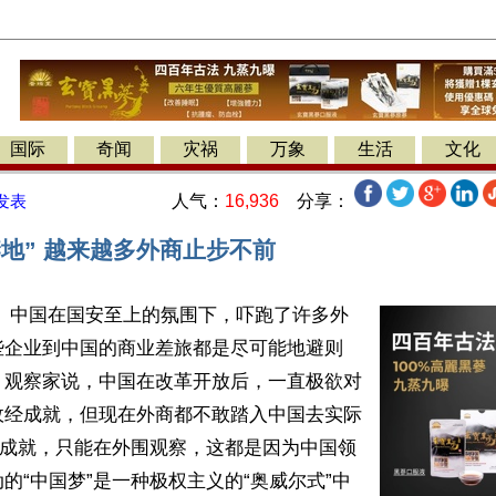
国际
奇闻
灾祸
万象
生活
文化
人气：
16,936
分享：
发表
地” 越来越多外商止步不前
】 中国在国安至上的氛围下，吓跑了许多外
些企业到中国的商业差旅都是尽可能地避则
。观察家说，中国在改革开放后，一直极欲对
政经成就，但现在外商都不敢踏入中国去实际
的成就，只能在外围观察，这都是因为中国领
的“中国梦”是一种极权主义的“奥威尔式”中