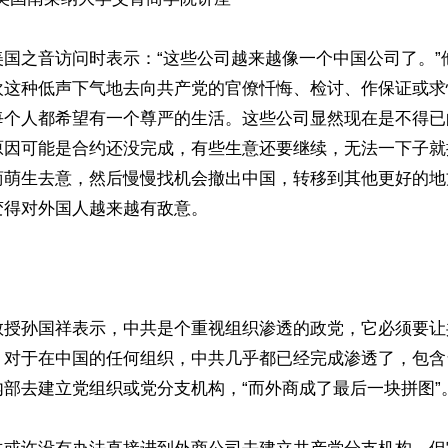
美国之音访问时表示：“这些公司越来越像一个中国公司了。”
欢这种低声下气地去向共产党的官僚忏悔、检讨、作保证或求
每个人都希望有一个尊严的生活。这些公司显然现在是不得已
原因可能是合约还没完成，有些生意还要继续，无法一下子就
商萌生去意，然后慢慢找机会撤出中国，转移到其他更好的地
得对外国人越来越有敌意。

教授孙国祥表示，中共是个重视组织渗透的政党，它必须要让
。对于在中国的任何组织，中共几乎都已经完成渗透了，包含
部去建立党组织或党分支机构，“而外商成了最后一块拼图”。