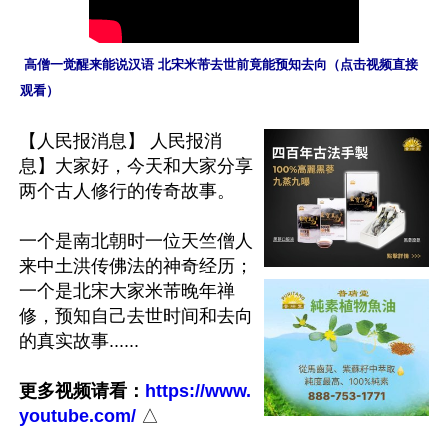
 高僧一觉醒来能说汉语 北宋米芾去世前竟能预知去向（点击视频直接
观看）
【人民报消息】 人民报消
息】大家好，今天和大家分享
两个古人修行的传奇故事。

一个是南北朝时一位天竺僧人
来中土洪传佛法的神奇经历；
一个是北宋大家米芾晚年禅
修，预知自己去世时间和去向
的真实故事...... 

更多视频请看：
https://www.
youtube.com/