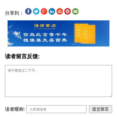
分享到：
读者留言反馈:
读者暱称: