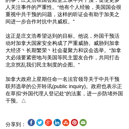
的事，庄文浩在国会殿堂上谈中共干预，促使更多
人关注事件的严重性。“他有个人经验，美国国会很
重视中共干预的问题，这样的听证会有助于加美之
间进一步合作对抗中共威权。”

这正是庄文浩希望达到的目标。他说，外国干预活
动对加拿大国家安全构成了严重威胁。威胁到加拿
大经济丶长期繁荣丶社会凝聚力和议会选举。“加拿
大必须要紧密地与美国等民主盟友合作，共同打击
北京扰乱我们民主制度的企图。”

加拿大政府上星期任命一名法官领导关于中共干预
联邦选举的公开聆讯(public inquiry)。政府也表示正
在草拟“外国代理人登记处”的法案，进一步防堵外国
分享到：