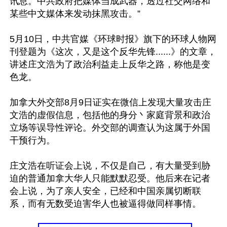
讯息。中共政府把媒体当成武器，透过社交网络和
某些中文媒体来发动抹黑攻击。”

5月10日，中共官媒《环球时报》旗下的环球人物网
刊登题为《这次，又是这个反华先锋......》的文章，
讲述庄文浩为了政治利益走上反华之路，称他是变
色龙。

加拿大外交部8月9日证实在微信上发现大量攻击庄
文浩的虚假信息，包括他的身分丶家庭背景和政治
立场等误导性评论。外交部的调查认为这属于外国
干预行为。

庄文浩在听证会上说，不仅是自己，有大量受到胁
迫的普通加拿大华人只能默默忍受。他后来在记者
会上说，为了亲人安全，已经和中国亲属切断联
系，而有无数受迫害华人也被逼得做同样事情。
