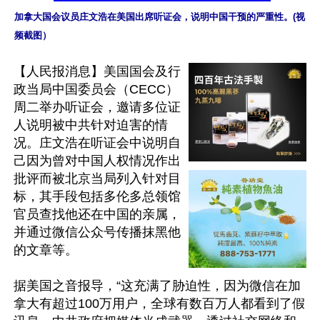
加拿大国会议员庄文浩在美国出席听证会，说明中国干预的严重性。(视
频截图）
【人民报消息】美国国会及行
政当局中国委员会（CECC）
周二举办听证会，邀请多位证
人说明被中共针对迫害的情
况。庄文浩在听证会中说明自
己因为曾对中国人权情况作出
批评而被北京当局列入针对目
标，其手段包括多伦多总领馆
官员查找他还在中国的亲属，
并通过微信公众号传播抹黑他
的文章等。

据美国之音报导，“这充满了胁迫性，因为微信在加
拿大有超过100万用户，全球有数百万人都看到了假