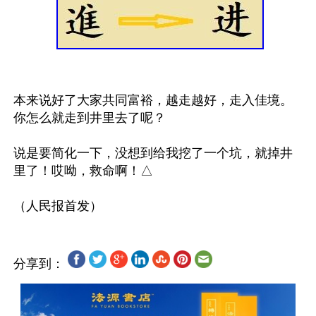
本来说好了大家共同富裕，越走越好，走入佳境。
你怎么就走到井里去了呢？

说是要简化一下，没想到给我挖了一个坑，就掉井
里了！哎呦，救命啊！△

分享到：