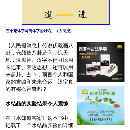
三个繁体字与简体字的对话。（人民报）
【人民报消息】传说伏羲画八
卦，仓颉依八卦造字，惊天
地，泣鬼神。汉字不但可以用
来记事、表达思想，还可以用
来起卦、占卜，预言个人和国
家的吉凶和未来命运。汉字真
的有那么神奇吗？

水结晶的实验结果令人震惊
在《水知道答案》这本书中，
记载了一个水结晶实验的详细