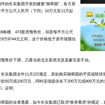
环由长实集团开发的建案“御翠园”，各方原
平方公尺人民币（下同）10万元至11万起
9栋楼、473套房预售价，却是每平方公尺
元至9万9744元之间，这个价格低于原市场预估
园预售价下调，凸显当前北京新房尤其是豪宅卖不动。

长实集团去年11月2日规定，若欲购买御翠园的平层或联排
款50万或100万元，同时还须提供名下200万元或800万元
）证明。

御翠园的业者透露，如今长实集团已取消“验资看房”的规定，