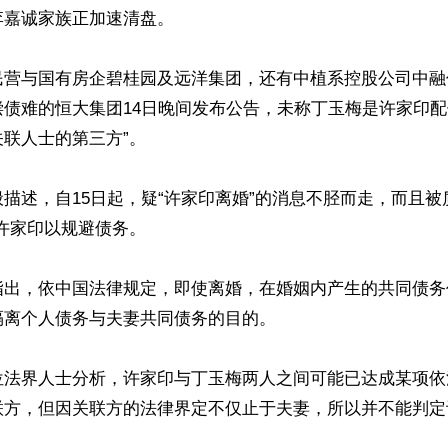
嘉诚家族正加速清盘。

民营与国有房企碧桂园及远洋集团，还有中植系控股公司中融
债难的恒大集团14日晚间发布公告，未称丁玉梅是许家印配
联人士的第三方”。

描述，自15日起，疑“许家印离婚”的消息不胫而走，而且被
许家印以规避债务。

指出，依中国法律规定，即使离婚，在婚姻内产生的共同债务
离个人债务与夫妻共同债务的目的。

位法界人士分析，许家印与丁玉梅两人之间可能已达成某项依
联方，但因关联方的法律界定不仅止于夫妻，所以并不能判定