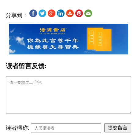
分享到：
读者留言反馈:
读者暱称: