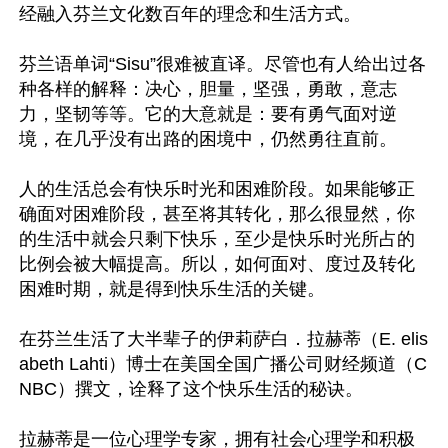
经融入芬兰文化数百年的理念和生活方式。

芬兰语单词“Sisu”很难被直译。尽管也有人给出过各
种各样的解释：决心，胆量，坚强，勇敢，意志
力，坚韧等等。它的大意就是：要有勇气面对逆
境，在几乎没有出路的困境中，仍然勇往直前。

人的生活总会有快乐时光和困难阶段。如果能够正
确面对困难阶段，甚至将其转化，那么很显然，你
的生活中就会只剩下快乐，至少是快乐时光所占的
比例会被大幅提高。所以，如何面对、度过及转化
困难时期，就是得到快乐生活的关键。

在芬兰生活了大半辈子的伊莉萨白．拉赫蒂（E. elis
abeth Lahti）博士在美国全国广播公司财经频道（C
NBC）撰文，诠释了这个快乐生活的秘诀。

拉赫蒂是一位心理学专家，拥有社会心理学和积极