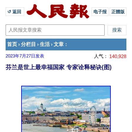
↺ 返回 
电子报
正體版
首页
分栏目
生活
文章
›
›
›
：
2023年7月27日
发表
人气：
140,928
芬兰是世上最幸福国家 专家诠释秘诀(图)