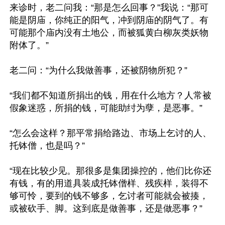
来诊时，老二问我：“那是怎么回事？”我说：“那可
能是阴庙，你纯正的阳气，冲到阴庙的阴气了。有
可能那个庙内没有土地公，而被狐黄白柳灰类妖物
附体了。”

老二问：“为什么我做善事，还被阴物所犯？”

“我们都不知道所捐出的钱，用在什么地方？人常被
假象迷惑，所捐的钱，可能助纣为孽，是恶事。”

“怎么会这样？那平常捐给路边、市场上乞讨的人、
托钵僧，也是吗？”

“现在比较少见。那很多是集团操控的，他们比你还
有钱，有的用道具装成托钵僧样、残疾样，装得不
够可怜，要到的钱不够多，乞讨者可能就会被揍，
或被砍手、脚。这到底是做善事，还是做恶事？”
