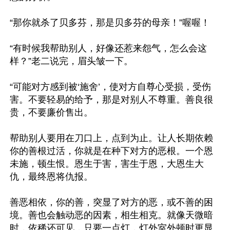
“那你就杀了贝多芬，那是贝多芬的母亲！”喔喔！

“有时候我帮助别人，好像还惹来怨气，怎么会这
样？”老二说完，眉头皱一下。

“可能对方感到被‘施舍’，使对方自尊心受损，受伤
害。不要轻易的给予，那是对别人不尊重。善良很
贵，不要廉价售出。

帮助别人要用在刀口上，点到为止。让人长期依赖
你的善根过活，你就是在种下对方的恶根。一个恩
未施，顿生恨。恩生于害，害生于恩，大恩生大
仇，最终恩将仇报。

善恶相依，你的善，突显了对方的恶，或不善的困
境。善也会触动恶的因素，相生相克。就像天微暗
时，依稀还可见，只要一点灯，灯外室外顿时更显