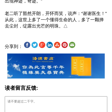
出现神迹，奇迹。”

老二听了豁然开朗，开怀而笑，说声：“谢谢医生！”
从此，这世上多了一个懂得生命的人，多了一颗掸
分享到：
读者留言反馈: