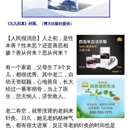
《九九归真》封面。（博大出版社提供）
【人民报消息】人之初，是性
本善？性本恶？还是善恶相
掺？善从何来？恶从何来？

有一个家庭，父母生了3个女
儿，都很优秀。其中老二，自
幼天资聪颖，心地善良，长大
经过一番寒彻骨，当上了医
生，悲天悯人，济世救人。

老二有空，就带洗肾的老妈来
针灸。日久，她见老妈精神气
色，都有很大进展，反正等老妈针灸的时间也是