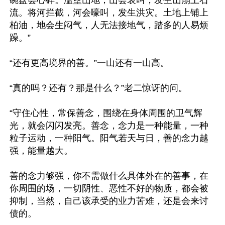
碗盘会心碎。滥垦山地，山会哀叫，发生山崩土石
流。将河拦截，河会嚎叫，发生洪灾。土地上铺上
柏油，地会生闷气，人无法接地气，踏多的人易烦
躁。”

“还有更高境界的善。”一山还有一山高。

“真的吗？还有？那是什么？”老二惊讶的问。

“守住心性，常保善念，围绕在身体周围的卫气辉
光，就会闪闪发亮。善念，念力是一种能量，一种
粒子运动，一种阳气。阳气若天与日，善的念力越
强，能量越大。

善的念力够强，你不需做什么具体外在的善事，在
你周围的场，一切阴性、恶性不好的物质，都会被
抑制，当然，自己该承受的业力苦难，还是会来讨
债的。
