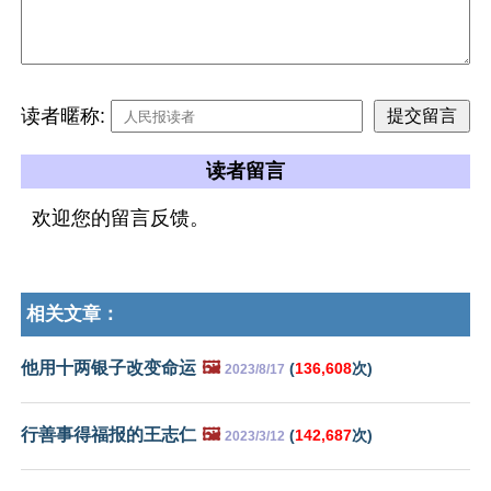
读者暱称:
读者留言
欢迎您的留言反馈。
相关文章：
他用十两银子改变命运
🖼️
(
136,608
次)
2023/8/17
行善事得福报的王志仁
🖼️
(
142,687
次)
2023/3/12