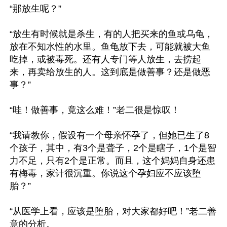
“那放生呢？”

“放生有时候就是杀生，有的人把买来的鱼或乌龟，
放在不知水性的水里。鱼龟放下去，可能就被大鱼
吃掉，或被毒死。还有人专门等人放生，去捞起
来，再卖给放生的人。这到底是做善事？还是做恶
事？”

“哇！做善事，竟这么难！”老二很是惊叹！

“我请教你，假设有一个母亲怀孕了，但她已生了8
个孩子，其中，有3个是聋子，2个是瞎子，1个是智
力不足，只有2个是正常。而且，这个妈妈自身还患
有梅毒，家计很沉重。你说这个孕妇应不应该堕
胎？”

“从医学上看，应该是堕胎，对大家都好吧！”老二善
意的分析。
