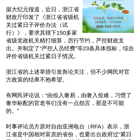
据大纪元报道，近日，浙江省
财政厅印发了《浙江省省级机
关过紧日子评价办法（试
行）》，要求其辖下150多家
省级党政机关精打细算，厉行节约，严控财政支
出。并制定了“严控人员经费”等23条具体指标，综合
评价省级机关过紧日子情况。

浙江省的上述举措引发舆论关注，但不少网民对官
方政策的结果不抱希望。

有网民评论说：“由俭入奢易，由奢入俭难，习惯了
奢华标配的官老爷们没有一点怨言，那是不可能
的。”

时事评论员方原对自由亚洲电台（RFA）表示，浙
江省是中国相对富庶的省份，也要出台政府过“紧日