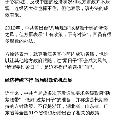
子”的办法，反映中国的经济状况和地方财政并不乐
观，连经济大省也撑不住。但他表示，该办法的成
效有限。

2012年，中共曾出台“八项规定”以整顿干部的奢侈
之风，但方原表示“上有政策，下有对策”，官员有很
多腐败的办法。

方原还表示，就算浙江省真心简约成功省钱，也难
以让其他地方政府跟随，过“紧日子”不会成为风气，
“所谓要过紧日子，是迫不得已的选择”而已。

经济持续下行 当局财政危机凸显
近年来，中共当局曾多次下发通知要求各级政府“勒
紧腰带”，做好“过紧日子”的准备，并称这是长期坚
持的方针政策。不仅是浙江，湖北省、山东省、广
东省等全国31个省份也纷纷出台了相关的政策。
