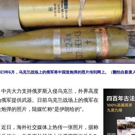
2023年6月，乌克兰战场上的俄军将中国造炮弹的照片传到网上。（翻拍自新唐
】中共大力支持俄罗斯入侵乌克兰，外界高度
为俄军提供武器。日前乌克兰战场上的俄军在
炮弹的照片，陆媒忙称“是伊朗给的”。

，近日，海外社交媒体上热传一张照片，据称