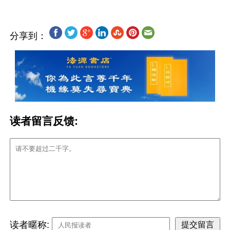
分享到：
读者留言反馈:
读者暱称: