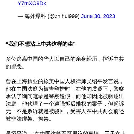
Y7mXO9Dx
— 海外爆料 (@zhihui999) 
June 30, 2023
“我们不想沾上中共这样的尘”
多位逃离中国的华人以自己的亲身经历，控诉中共
的邪恶。

曾在上海执业的旅美中国人权律师吴绍平发言说，
他在中国法庭为被告辩护时，在他的质疑下，警察
承认了询问笔录是警察造假，而他却因此被驱逐出
法庭。他代理了一个遭强拆后维权的案子，但起诉
无一不是败诉就是被驳回，受害人在中共两会前还
被非法绑架、拘禁。

吴绍平说：“在中国这些不可思议的事情，天天在上