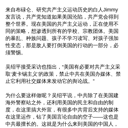
来自布碌仑、研究共产主义运动历史的白人Jimmy
发言说，共产党知道如果美国沦陷，共产党会得到
整个世界。现在美国的共产主义运动，正在使用不
同的策略，想渗透到所有的学校、宗教团体。美国
的暴乱、种族问题、孩子不学习读写、对孩子强加
性变态，那是敌人要打倒美国的行动的一部分，必
须警惕。

吴绍平接受采访也指出，“美国有必要对共产主义采
取‘麦卡锡主义’的政策，禁止中共在美国办媒体、禁
止它利用社交媒体来发动它的舆论战。”

为什么要这样做呢？吴绍平说，中共除了在美国建
海外警察站之外，还利用美国的民主和自由的制
度，在这里搞大外宣，有很多中共背后支持的媒体
在这里运作，钻了美国言论自由的空子——这也是
中共最擅长的。这就是为什么来到美国的中国人，