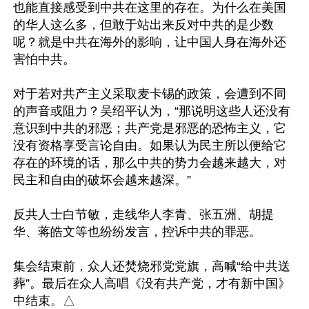
也能直接感受到中共在这里的存在。为什么在美国
的华人这么多，但敢于站出来反对中共的是少数
呢？就是中共在海外的影响，让中国人身在海外还
害怕中共。

对于若对共产主义采取麦卡锡的政策，会遭到不同
的声音或阻力？吴绍平认为，“那说明这些人还没有
意识到中共的邪恶；共产党是邪恶的恐怖主义，它
没有资格享受言论自由。如果认为民主所以便给它
存在的环境的话，那么中共的势力会越来越大，对
民主和自由的破坏会越来越深。”

反共人士白节敏，走线华人李青、张五洲、胡提
华、蒋皓文等也纷纷发言，控诉中共的罪恶。

集会结束前，众人还焚烧邪党党旗，高喊“给中共送
葬”。最后在众人高唱《没有共产党，才有新中国》