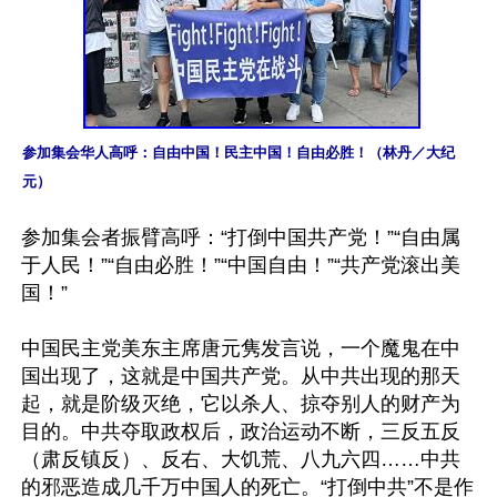
参加集会华人高呼：自由中国！民主中国！自由必胜！（林丹／大纪
元）
参加集会者振臂高呼：“打倒中国共产党！”“自由属
于人民！”“自由必胜！”“中国自由！”“共产党滚出美
国！”

中国民主党美东主席唐元隽发言说，一个魔鬼在中
国出现了，这就是中国共产党。从中共出现的那天
起，就是阶级灭绝，它以杀人、掠夺别人的财产为
目的。中共夺取政权后，政治运动不断，三反五反
（肃反镇反）、反右、大饥荒、八九六四……中共
的邪恶造成几千万中国人的死亡。“打倒中共”不是作