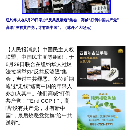
纽约华人在6月29日举办“反共反渗透”集会，高喊“打倒中国共产党”，
高唱“没有共产党，才有新中国”。（林丹／大纪元）
【人民报消息】中国民主人权
联盟、中国民主党等组织，于
6月29日联合在纽约华人社区
法拉盛举办“反共反渗透”集
会，声讨中共罪恶。多位近期
通过“走线”逃离中国的年轻人
亦加入其中。他们高喊“打倒
共产党！”“End CCP！”，高
唱“没有共产党，才有新中
国”，最后烧恶党党旗“给中共
送葬”。
