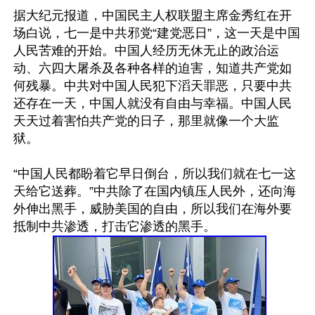
据大纪元报道，中国民主人权联盟主席金秀红在开
场白说，七一是中共邪党“建党恶日”，这一天是中国
人民苦难的开始。中国人经历无休无止的政治运
动、六四大屠杀及各种各样的迫害，知道共产党如
何残暴。中共对中国人民犯下滔天罪恶，只要中共
还存在一天，中国人就没有自由与幸福。中国人民
天天过着害怕共产党的日子，那里就像一个大监
狱。

“中国人民都盼着它早日倒台，所以我们就在七一这
天给它送葬。”中共除了在国内镇压人民外，还向海
外伸出黑手，威胁美国的自由，所以我们在海外要