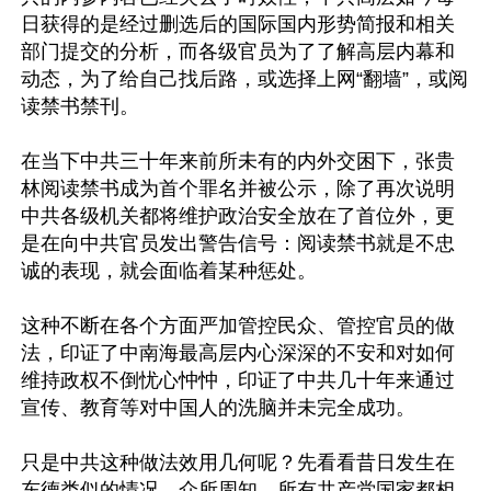
日获得的是经过删选后的国际国内形势简报和相关
部门提交的分析，而各级官员为了了解高层内幕和
动态，为了给自己找后路，或选择上网“翻墙”，或阅
读禁书禁刊。

在当下中共三十年来前所未有的内外交困下，张贵
林阅读禁书成为首个罪名并被公示，除了再次说明
中共各级机关都将维护政治安全放在了首位外，更
是在向中共官员发出警告信号：阅读禁书就是不忠
诚的表现，就会面临着某种惩处。

这种不断在各个方面严加管控民众、管控官员的做
法，印证了中南海最高层内心深深的不安和对如何
维持政权不倒忧心忡忡，印证了中共几十年来通过
宣传、教育等对中国人的洗脑并未完全成功。

只是中共这种做法效用几何呢？先看看昔日发生在
东德类似的情况。众所周知，所有共产党国家都相