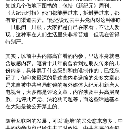
知道几个做地下图书的，包括《新纪元》周刊、
《大纪元时报》他们都能弄过来，拆封弄过来，都
有专门渠道去弄。”他还说过去中共党内对这种事睁
一只眼闭一只眼，大家都是自己在家看，不让人发
现，这种事在人们生活里头非常普通，但现在管得
特别严。

其实，以前中共内部高官看的内参，里边本身就包
含敏感内容。笔者十几年前曾看到过朋友传来的几
份内参，具体属于什么级别和由谁制作的，已经忘
记了，但印象最深的是这些内参选编的众多文章都
是来自被中共当局封锁的海外媒体大纪元和新唐人
电视台，大多都是评论文章，内容涉及中共高层腐
败、九评共产党、法轮功问题等，而这些话题基本
在大陆是被公开禁止的。

随着互联网的发展，可以“翻墙”的民众愈来愈多，中
共的内参内容已经失去了时效性，中共高层如今每