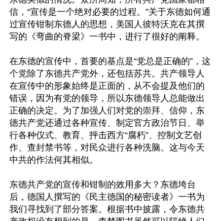
信，“宣传是一个绝对必要的过程。”关于东德如何通
过宣传钳制东德人的思想，美国人彼特沃克在其撰
写的《弯曲的脊梁》一书中，进行了很好的阐释。

在东德的宣传中，首要的基点是“党总是正确的”，这
个党除了东德共产党外，还包括苏共。共产领导人
在宣传中的形象始终是正面的，从不会提及他们的
错误，因为有党的领导，所以东德领导人总能做出
正确的决定。为了加强人们对党的崇拜、信仰，东
德共产党还通过各种宣传、制定官方政治节日、举
行各种仪式、教育、抨击西方“腐朽”、控制文艺创
作、查封禁书等，对民众进行各种洗脑。这与今天
中共的作法何其相似。

东德共产党的宣传和钳制的效用多大？东德垮台
后，德国人撰写的《民主德国的秘密读者》一书为
我们寻找到了部分答案。根据书中披露，令东德共