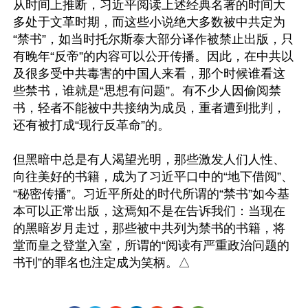
从时间上推断，习近平阅读上述经典名著的时间大
多处于文革时期，而这些小说绝大多数被中共定为
“禁书”，如当时托尔斯泰大部分译作被禁止出版，只
有晚年“反帝”的内容可以公开传播。因此，在中共以
及很多受中共毒害的中国人来看，那个时候谁看这
些禁书，谁就是“思想有问题”。有不少人因偷阅禁
书，轻者不能被中共接纳为成员，重者遭到批判，
还有被打成“现行反革命”的。

但黑暗中总是有人渴望光明，那些激发人们人性、
向往美好的书籍，成为了习近平口中的“地下借阅”、
“秘密传播”。习近平所处的时代所谓的“禁书”如今基
本可以正常出版，这焉知不是在告诉我们：当现在
的黑暗岁月走过，那些被中共列为禁书的书籍，将
堂而皇之登堂入室，所谓的“阅读有严重政治问题的