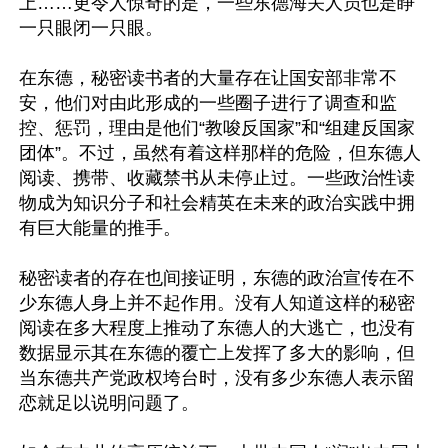
上……更令人惊奇的是，一些东德海关人员也是睁
一只眼闭一只眼。

在东德，秘密读书者的大量存在让国安部非常不
安，他们对由此形成的一些圈子进行了调查和监
控、惩罚，理由是他们“教唆反国家”和“组建反国家
团体”。不过，虽然有着这样那样的危险，但东德人
阅读、携带、收藏禁书从未停止过。一些政治性读
物成为知识分子和社会精英在未来的政治实践中拥
有巨大能量的推手。

秘密读者的存在也间接证明，东德的政治宣传在不
少东德人身上并不起作用。没有人知道这样的秘密
阅读在多大程度上推动了东德人的大逃亡，也没有
数据显示其在东德的覆亡上发挥了多大的影响，但
当东德共产党政权垮台时，没有多少东德人表示留
恋就足以说明问题了。
