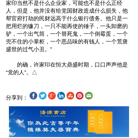
家印当然不是什么企业家，可能也不是什么正经
人，但是，他并没有给党国财政造成什么损失，他
帮官府打劫的民财远高于什么银行债务。他只是一
把用烂的镰刀，一只不能再使的锤子，一头卸磨的
驴，一个出气筒，一个替死鬼，一个倒霉蛋，一个
兜不住的小掌柜，一个恶品味的有钱人，一个荒唐
盛世的过气小丑。”

　　的确，许家印在恒大鼎盛时期，口口声声他是
分享到：