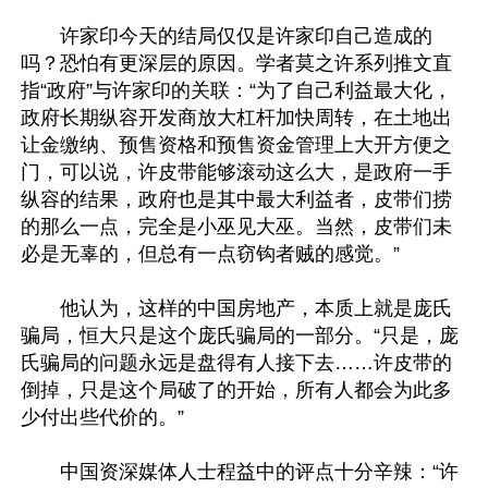
　　许家印今天的结局仅仅是许家印自己造成的
吗？恐怕有更深层的原因。学者莫之许系列推文直
指“政府”与许家印的关联：“为了自己利益最大化，
政府长期纵容开发商放大杠杆加快周转，在土地出
让金缴纳、预售资格和预售资金管理上大开方便之
门，可以说，许皮带能够滚动这么大，是政府一手
纵容的结果，政府也是其中最大利益者，皮带们捞
的那么一点，完全是小巫见大巫。当然，皮带们未
必是无辜的，但总有一点窃钩者贼的感觉。”

　　他认为，这样的中国房地产，本质上就是庞氏
骗局，恒大只是这个庞氏骗局的一部分。“只是，庞
氏骗局的问题永远是盘得有人接下去……许皮带的
倒掉，只是这个局破了的开始，所有人都会为此多
少付出些代价的。”

　　中国资深媒体人士程益中的评点十分辛辣：“许