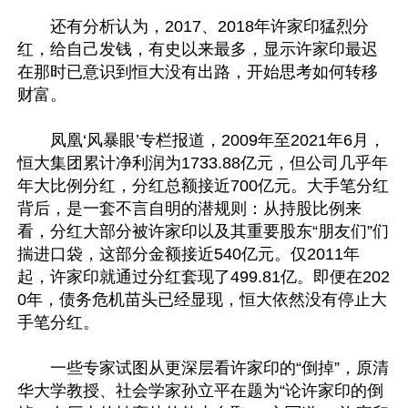
　　还有分析认为，2017、2018年许家印猛烈分
红，给自己发钱，有史以来最多，显示许家印最迟
在那时已意识到恒大没有出路，开始思考如何转移
财富。

　　凤凰‘风暴眼’专栏报道，2009年至2021年6月，
恒大集团累计净利润为1733.88亿元，但公司几乎年
年大比例分红，分红总额接近700亿元。大手笔分红
背后，是一套不言自明的潜规则：从持股比例来
看，分红大部分被许家印以及其重要股东“朋友们”们
揣进口袋，这部分金额接近540亿元。仅2011年
起，许家印就通过分红套现了499.81亿。即便在202
0年，债务危机苗头已经显现，恒大依然没有停止大
手笔分红。

　　一些专家试图从更深层看许家印的“倒掉”，原清
华大学教授、社会学家孙立平在题为“论许家印的倒