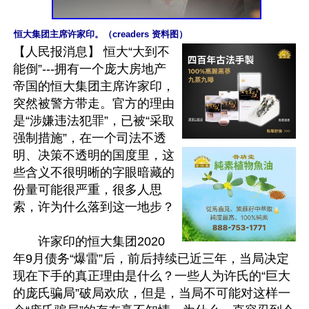
恒大集团主席许家印。（creaders 资料图）
【人民报消息】 恒大“大到不
能倒”---拥有一个庞大房地产
帝国的恒大集团主席许家印，
突然被警方带走。官方的理由
是“涉嫌违法犯罪”，已被“采取
强制措施”，在一个司法不透
明、决策不透明的国度里，这
些含义不很明晰的字眼暗藏的
份量可能很严重，很多人思
索，许为什么落到这一地步？

　　许家印的恒大集团2020
年9月债务“爆雷”后，前后持续已近三年，当局决定
现在下手的真正理由是什么？一些人为许氏的“巨大
的庞氏骗局”破局欢欣，但是，当局不可能对这样一