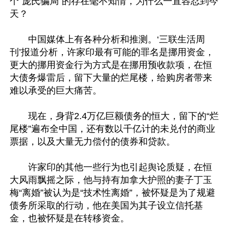
个“庞氏骗局”的存在毫不知情，为什么一直容忍到今
天？

　　中国媒体上有各种分析和推测。‘三联生活周
刊’报道分析，许家印最有可能的罪名是挪用资金，
更大的挪用资金行为方式是在挪用预收款项，在恒
大债务爆雷后，留下大量的烂尾楼，给购房者带来
难以承受的巨大痛苦。

　　现在，身背2.4万亿巨额债务的恒大，留下的“烂
尾楼”遍布全中国，还有数以千亿计的未兑付的商业
票据，以及大量无力偿付的债券和贷款。

　　许家印的其他一些行为也引起舆论质疑，在恒
大风雨飘摇之际，他与持有加拿大护照的妻子丁玉
梅“离婚”被认为是“技术性离婚”，被怀疑是为了规避
债务所采取的行动，他在美国为其子设立信托基
金，也被怀疑是在转移资金。
